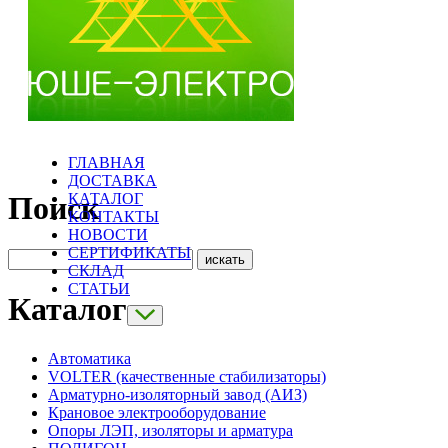
ГЛАВНАЯ
ДОСТАВКА
КАТАЛОГ
Поиск
КОНТАКТЫ
НОВОСТИ
СЕРТИФИКАТЫ
СКЛАД
СТАТЬИ
Каталог
Автоматика
VOLTER (качественные стабилизаторы)
Арматурно-изоляторный завод (АИЗ)
Крановое электрооборудование
Опоры ЛЭП, изоляторы и арматура