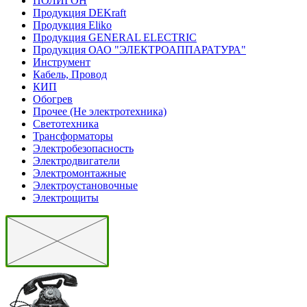
ПОЛИГОН
Продукция DEKraft
Продукция Eliko
Продукция GENERAL ELECTRIC
Продукция ОАО "ЭЛЕКТРОАППАРАТУРА"
Инструмент
Кабель, Провод
КИП
Обогрев
Прочее (Не электротехника)
Светотехника
Трансформаторы
Электробезопасность
Электродвигатели
Электромонтажные
Электроустановочные
Электрощиты