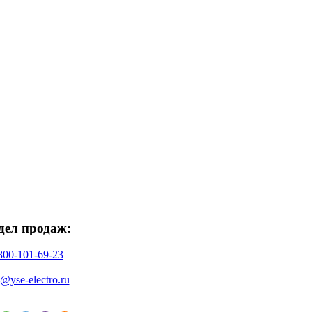
дел продаж:
800-101-69-23
o@yse-electro.ru