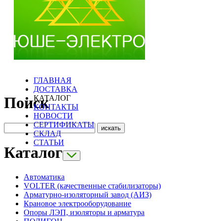
ГЛАВНАЯ
ДОСТАВКА
КАТАЛОГ
Поиск
КОНТАКТЫ
НОВОСТИ
СЕРТИФИКАТЫ
СКЛАД
СТАТЬИ
Каталог
Автоматика
VOLTER (качественные стабилизаторы)
Арматурно-изоляторный завод (АИЗ)
Крановое электрооборудование
Опоры ЛЭП, изоляторы и арматура