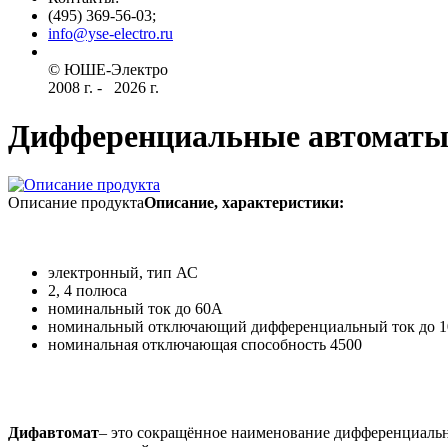
(495) 369-56-03;
info@yse-electro.ru­
© ЮШЕ-Эл­ектро ­
2008 г­. - ­ ­­­­­
2026 г.
Дифференциальные автоматы
Описание продукта
Описание, характеристики:
электронный, тип АС
2, 4 полюса
номинальный ток до 60А
номинальный отключающий дифференциальный ток до 
номинальная отключающая способность 4500
Дифавтомат
– это сокращённое наименование дифференциальн