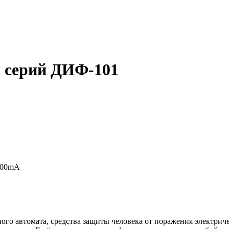
 серий ДИФ-101
100mA
ого автомата, средства защиты человека от поражения электр