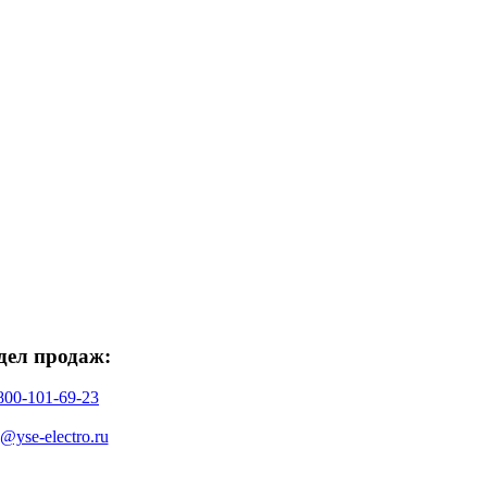
дел продаж:
800-101-69-23
o@yse-electro.ru