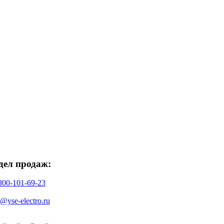
дел продаж:
800-101-69-23
o@yse-electro.ru