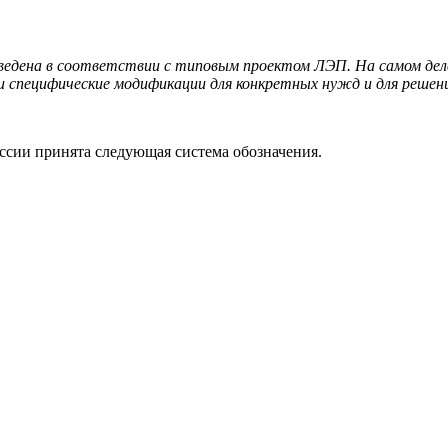
ведена в соответствии с типовым проектом ЛЭП. На самом деле
и специфические модификации для конкретных нужд и для решен
оссии принята следующая система обозначения.