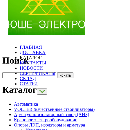
ГЛАВНАЯ
ДОСТАВКА
КАТАЛОГ
Поиск
КОНТАКТЫ
НОВОСТИ
СЕРТИФИКАТЫ
СКЛАД
СТАТЬИ
Каталог
Автоматика
VOLTER (качественные стабилизаторы)
Арматурно-изоляторный завод (АИЗ)
Крановое электрооборудование
Опоры ЛЭП, изоляторы и арматура