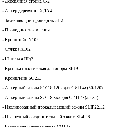
- Деревянная стойка С-2
- Анкер деревянный ДА4
- Заземляющий проводник ЗП2­
- Проводник заземления
- Кронштейн У102
- Стяжка Х102
- Шпилька Шд2
- Крышка пластиковая для опоры SP19
- Кронштейн SO253
- Анкерный зажим SO118.1202 для СИП 4х(50-120)
- Анкерный зажим SO118.ххх для СИП 4х(25-35)
- Изолированный прокалывающий зажим SLIP22.12
- Плашечный соединительный зажим SL4.26
- Бандажная стальная лента СОТ37