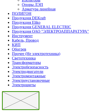
Изоляторы
Опоры ЛЭП
Арматура линейная
ПОЛИГОН
Продукция DEKraft
Продукция Eliko
Продукция GENERAL ELECTRIC
Продукция ОАО "ЭЛЕКТРОАППАРАТУРА"
Инструмент
Кабель, Провод
КИП
Обогрев
Прочее (Не электротехника)
Светотехника
Трансформаторы
Электробезопасность
Электродвигатели
Электромонтажные
Электроустановочные
Электрощиты