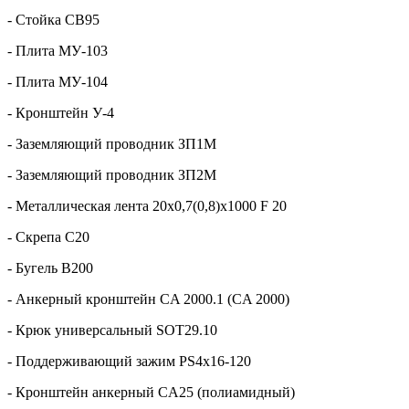
- Стойка СВ95
- Плита МУ-103
- Плита МУ-104
- Кронштейн У-4
- Заземляющий проводник ЗП1М
- Заземляющий проводник ЗП2М
- Металлическая лента 20х0,7(0,8)х1000 F 20
- Скрепа С20
- Бугель В200
- Анкерный кронштейн CA 2000.1 (CA 2000)
- Крюк универсальный SOT29.10
- Поддерживающий зажим PS4х16-120
- Кронштейн анкерный CA25 (полиамидный)