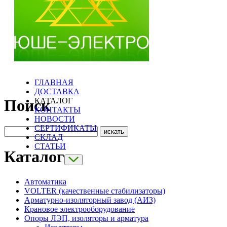
ГЛАВНАЯ
ДОСТАВКА
КАТАЛОГ
Поиск
КОНТАКТЫ
НОВОСТИ
СЕРТИФИКАТЫ
СКЛАД
СТАТЬИ
Каталог
Автоматика
VOLTER (качественные стабилизаторы)
Арматурно-изоляторный завод (АИЗ)
Крановое электрооборудование
Опоры ЛЭП, изоляторы и арматура