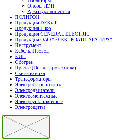
Изоляторы
Опоры ЛЭП
Арматура линейная
ПОЛИГОН
Продукция DEKraft
Продукция Eliko
Продукция GENERAL ELECTRIC
Продукция ОАО "ЭЛЕКТРОАППАРАТУРА"
Инструмент
Кабель, Провод
КИП
Обогрев
Прочее (Не электротехника)
Светотехника
Трансформаторы
Электробезопасность
Электродвигатели
Электромонтажные
Электроустановочные
Электрощиты