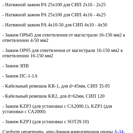
- Натяжной зажим PA 25х100 для СИП 2х16 - 2х25
- Натяжной зажим PA 25х100 для СИП 4х16 - 4х25
- Натяжной зажим PA 4х10-50 для СИП 4х10 - 4х50
- Зажим ОР645 для ответвления от магистрали 16-150 мм2 к
ответвлению 4-50 мм2
- Зажим ОР95 для ответвления от магистрали 16-150 мм2 к
ответвлению 16-150 мм2
- Зажим ЗПВ
- Зажим ПС-1-1А
- Кабельный ремешок KR-1, для d=45мм, СИП 35-9­5
- Кабельный ремешок KR2, для d=62мм, СИП 120
- Зажим KZP3 (для установки с СА2000.1), KZP1 (для
установки с СА2000)
- Зажим KZP3 (для установки с SOT29.10)
Следует отметить, что данная комплектация опоры ­
­­А-34
­