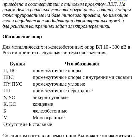
приведена в соответствии с типовым проектом ЛЭП. На
самом деле в реальных условиях могут использоваться опоры
сконструированные на базе типового проекта, но имеющие
свои специфические модификации для конкретных нужд и
для решения конкретных задач электроэнергетики.
Обозначение опор
Для металлических и железобетонных опор ВЛ 10 - 330 кВ в
России принята следующая система обозначения.
Буквы
Что обозначают
П, ПС
промежуточные опоры
ПВС
промежуточные опоры с внутренними связями
ПУ, ПУС
промежуточные угловые
ПП
промежуточные переходные
У, УС
анкерно-угловые
К, КС
концевые
Б
железобетонные
М
Многогранные
Отсутствие Б
стальные
Со списком изготавливаемых опор Вы можете ознакомиться в