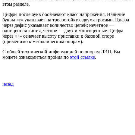
этом разделе
.
Цифры после букв обозначают класс напряжения. Наличие
буквы «т» указывает на тросостойку с двумя тросами. Цифра
через дефис указывает количество цепей: нечётное —
одноцепная линия, четное — двух и многоцепные. Цифра
через «+» означает высоту приставки к базовой опоре
(применимо к металлическим опорам).
С общей технической информацией по опорам ЛЭП, Вы
можете ознакомиться пройдя по
этой ссылке
.
назад