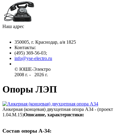
Наш адрес
350005, г. Краснодар, а/я 1825
Контакты: ­
(495) 369-56-03;
info@yse-electro.ru­
© ЮШЕ-Эл­ектро ­
2008 г­. - ­ ­­­­­
2026 г.
Опоры ЛЭП
Анкерная (концевая) двухцепная опора А34 - (проект
1.04.М.15)
Описание, характеристики:
Состав опоры А-34:­