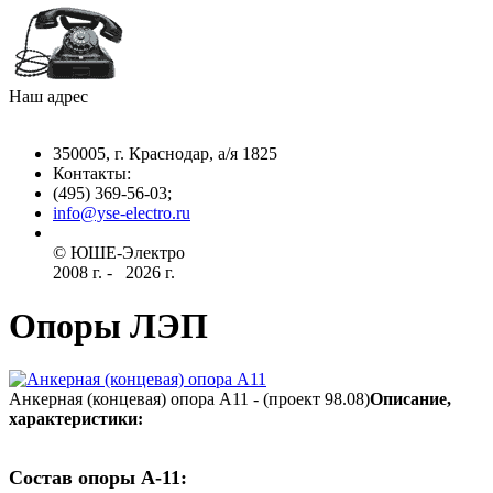
Наш адрес
350005, г. Краснодар, а/я 1825
Контакты: ­
(495) 369-56-03;
info@yse-electro.ru­
© ЮШЕ-Эл­ектро ­
2008 г­. - ­ ­­­­­
2026 г.
Опоры ЛЭП
Анкерная (концевая) опора А11 - (проект 98.08)
Описание,
характеристики:
Состав опоры А-11: