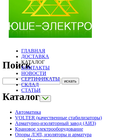
ГЛАВНАЯ
ДОСТАВКА
КАТАЛОГ
Поиск
КОНТАКТЫ
НОВОСТИ
СЕРТИФИКАТЫ
СКЛАД
СТАТЬИ
Каталог
Автоматика
VOLTER (качественные стабилизаторы)
Арматурно-изоляторный завод (АИЗ)
Крановое электрооборудование
Опоры ЛЭП, изоляторы и арматура