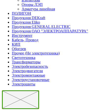
Изоляторы
Опоры ЛЭП
Арматура линейная
ПОЛИГОН
Продукция DEKraft
Продукция Eliko
Продукция GENERAL ELECTRIC
Продукция ОАО "ЭЛЕКТРОАППАРАТУРА"
Инструмент
Кабель, Провод
КИП
Обогрев
Прочее (Не электротехника)
Светотехника
Трансформаторы
Электробезопасность
Электродвигатели
Электромонтажные
Электроустановочные
Электрощиты