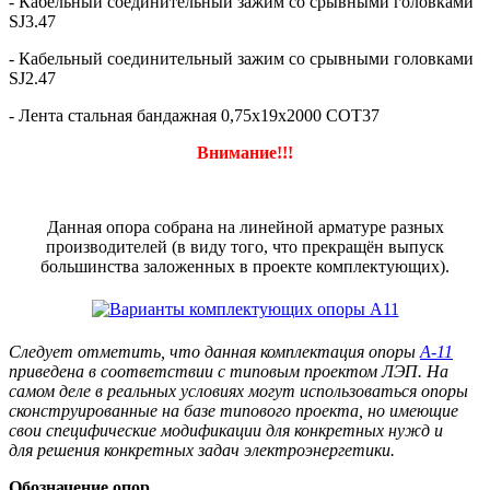
- Кабельный соединительный зажим со срывными головками
SJ3.47
- Кабельный соединительный зажим со срывными головками
SJ2.47
- Лента стальная бандажная 0,75х19х2000 СОТ37
­Внимание!!!
Данная опора собрана на линейной арматуре разных
производителей (в виду того, что прекращён выпуск
большинства заложенных в проекте комплектующих).
Следует отметить, что данная комплектация опоры
А-11
приведена в соответствии с типовым проектом ЛЭП. На
самом деле в реальных условиях могут использоваться опоры
сконструированные на базе типового проекта, но имеющие
свои специфические модификации для конкретных нужд и
для решения конкретных задач электроэнергетики.
Обозначение опор