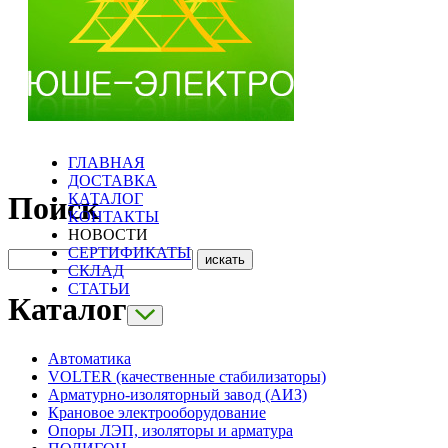
ГЛАВНАЯ
ДОСТАВКА
КАТАЛОГ
Поиск
КОНТАКТЫ
НОВОСТИ
СЕРТИФИКАТЫ
СКЛАД
СТАТЬИ
Каталог
Автоматика
VOLTER (качественные стабилизаторы)
Арматурно-изоляторный завод (АИЗ)
Крановое электрооборудование
Опоры ЛЭП, изоляторы и арматура