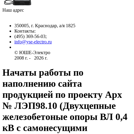
Наш адрес
350005, г. Краснодар, а/я 1825
Контакты: ­
(495) 369-56-03;
info@yse-electro.ru­
© ЮШЕ-Эл­ектро ­
2008 г­. - ­ ­­­­­
2026 г.
Начаты работы по
наполнению сайта
продукцией по проекту Арх
№ ЛЭП98.10 (Двухцепные
железобетоные опоры ВЛ 0,4
кВ с самонесущими