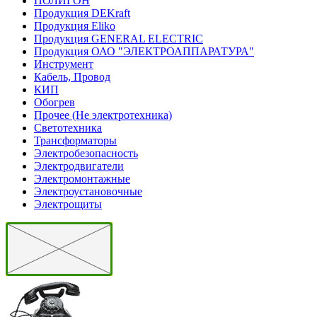
ПОЛИГОН
Продукция DEKraft
Продукция Eliko
Продукция GENERAL ELECTRIC
Продукция ОАО "ЭЛЕКТРОАППАРАТУРА"
Инструмент
Кабель, Провод
КИП
Обогрев
Прочее (Не электротехника)
Светотехника
Трансформаторы
Электробезопасность
Электродвигатели
Электромонтажные
Электроустановочные
Электрощиты