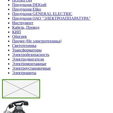
ПОЛИГОН
Продукция DEKraft
Продукция Eliko
Продукция GENERAL ELECTRIC
Продукция ОАО "ЭЛЕКТРОАППАРАТУРА"
Инструмент
Кабель, Провод
КИП
Обогрев
Прочее (Не электротехника)
Светотехника
Трансформаторы
Электробезопасность
Электродвигатели
Электромонтажные
Электроустановочные
Электрощиты