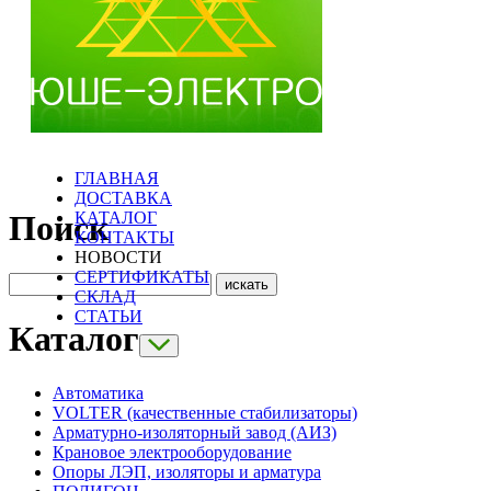
ГЛАВНАЯ
ДОСТАВКА
КАТАЛОГ
Поиск
КОНТАКТЫ
НОВОСТИ
СЕРТИФИКАТЫ
СКЛАД
СТАТЬИ
Каталог
Автоматика
VOLTER (качественные стабилизаторы)
Арматурно-изоляторный завод (АИЗ)
Крановое электрооборудование
Опоры ЛЭП, изоляторы и арматура