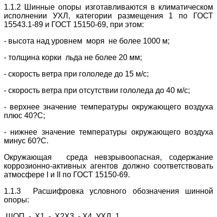
1.1.2 Шинные опоры изготавливаются в климатическом
исполнении УХЛ, категории размещения 1 по ГОСТ
15543.1-89 и ГОСТ 15150-69, при этом:
- высота над уровнем моря не более 1000 м;
- толщина корки льда не более 20 мм;
- скорость ветра при гололеде до 15 м/с;
- скорость ветра при отсутствии гололеда до 40 м/с;
- верхнее значение температуры окружающего воздуха
плюс 40?С;
- нижнее значение температуры окружающего воздуха
минус 60?С.
Окружающая среда невзрывоопасная, содержание
коррозионно-активных агентов должно соответствовать
атмосфере I и II по ГОСТ 15150-69.
1.1.3 Расшифровка условного обозначения шинной
опоры:
ШОП - Х1 - Х2X3 - Х4 УХЛ 1,