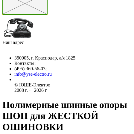
Наш адрес
350005, г. Краснодар, а/я 1825
Контакты: ­
(495) 369-56-03;
info@yse-electro.ru­
© ЮШЕ-Эл­ектро ­
2008 г­. - ­ ­­­­­
2026 г.
Полимерные шинные опоры
ШОП для ЖЕСТКОЙ
ОШИНОВКИ