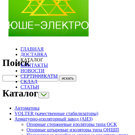
ГЛАВНАЯ
ДОСТАВКА
КАТАЛОГ
Поиск
КОНТАКТЫ
НОВОСТИ
СЕРТИФИКАТЫ
СКЛАД
СТАТЬИ
Каталог
Автоматика
VOLTER (качественные стабилизаторы)
Арматурно-изоляторный завод (АИЗ)
Опорные стержневые изоляторы типа ОСК
Опорные штыревые изоляторы типа ОНШП