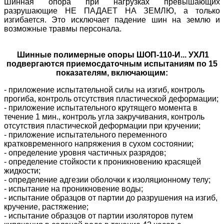
Шинная опора при нагрузках превышающих
разрушающие НЕ ПАДАЕТ НА ЗЕМЛЮ, а только
изгибается. Это исключает падение шин на землю и
возможные травмы персонала.
Шинные полимерные опоры ШОП-110-И... УХЛ1
подвергаются приемосдаточным испытаниям по 15
показателям, включающим:
- приложение испытательной силы на изгиб, контроль
прогиба, контроль отсутствия пластической деформации;
- приложение испытательного крутящего момента в
течение 1 мин., контроль угла закручивания, контроль
отсутствия пластической деформации при кручении;
- приложение испытательного переменного
кратковременного напряжения в сухом состоянии;
- определение уровня частичных разрядов;
- определение стойкости к проникновению красящей
жидкости;
- определение адгезии оболочки к изоляционному телу;
- испытание на проникновение воды;
- испытание образцов от партии до разрушения на изгиб,
кручение, растяжение;
- испытание образцов от партии изоляторов путем