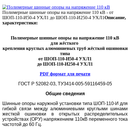
Полимерные шинные опоры на напряжение 110 кВ - от
ШОП-110-И50-4 УХЛ1 до ШОП-110-И250-4 УХЛ1
Описание,
характеристики:
Полимерные шинные опоры на напряжение 110 кВ
для жёсткого
крепления круглых алюминиевых труб жёсткой ошиновки
типа
от ШОП-110-И50-4 УХЛ1
до ШОП-110-И250-4 УХЛ1
PDF формат для печати
ГОСТ Р 52082-03, ТУ3414-005-59116459-05
Общие сведения
Шинные опоры наружной установки типа ШОП-110-И для
гибкой связи между алюминиевыми круглыми шинами
жесткой ошиновки в открытых распределительных
устройствах (ОРУ) напряжением 110кВ переменного тока
частотой до 60 Гц.