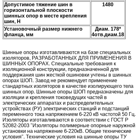
Допустимое тяжение шин в
1480
горизонтальной плоскости
шинных опор в месте крепления
шин, Н
Установочный размер нижнего
Диам. 178*
фланца, мм
4отв.диам.18
Шинные опоры изготавливаются на базе специальных
изоляторов, РАЗРАБОТАННЫХ ДЛЯ ПРИМЕНЕНИЯ В
ШИННЫХ ОПОРАХ. Специальные требования к
изоляционной конструкции, предназначенной для
поддержания шин жесткой ошиновки учтены в шинных
опорах ШОП. Завод не рекомендует применение
стандартных изоляторов в качестве изолирующего тела
шинных опор. Шинные опоры ШОП предназначены для
изоляции и крепления токоведущих частей в
электрических аппаратах и распределительных
устройствах (РУ) электрических станций и подстанций
переменного тока напряжением 6-220 кВ частотой 50 Гц.
Изоляторы изготавливаются в соответствии с ГОСТ Р
52082-2003 "Изоляторы полимерные опорные наружной
установки на напряжение 6-220кВ. Общие технические
условия". Технические условия на шинные опоры ТУ