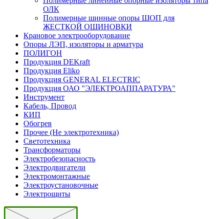
Полимерные линейные опорные изоляторы типа
ОЛК
Полимерные шинные опоры ШОП для
ЖЕСТКОЙ ОШИНОВКИ
Крановое электрооборудование
Опоры ЛЭП, изоляторы и арматура
ПОЛИГОН
Продукция DEKraft
Продукция Eliko
Продукция GENERAL ELECTRIC
Продукция ОАО "ЭЛЕКТРОАППАРАТУРА"
Инструмент
Кабель, Провод
КИП
Обогрев
Прочее (Не электротехника)
Светотехника
Трансформаторы
Электробезопасность
Электродвигатели
Электромонтажные
Электроустановочные
Электрощиты