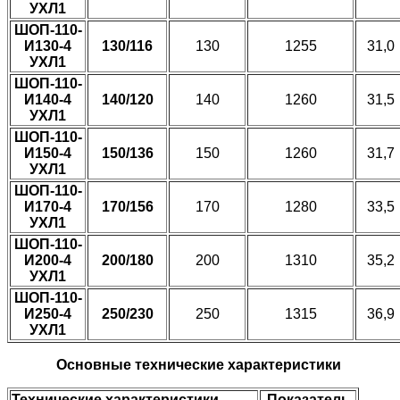
УХЛ1
ШОП-110-
И130-4
130/116
130
1255
31,0
УХЛ1
ШОП-110-
И140-4
140/120
140
1260
31,5
УХЛ1
ШОП-110-
И150-4
150/136
150
1260
31,7
УХЛ1
ШОП-110-
И170-4
170/156
170
1280
33,5
УХЛ1
ШОП-110-
И200-4
200/180
200
1310
35,2
УХЛ1
ШОП-110-
И250-4
250/230
250
1315
36,9
УХЛ1
Основные технические характеристики
Технические характеристики
Показатель