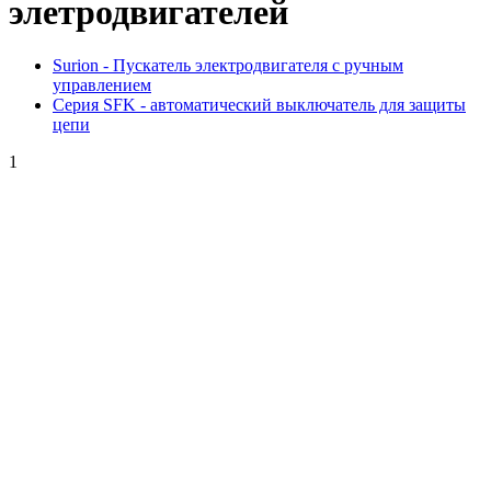
элетродвигателей
Surion - Пускатель электродвигателя с ручным
управлением
Серия SFK - автоматический выключатель для защиты
цепи
1