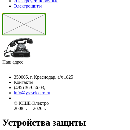
Электроустановочные
Электрощиты
Наш адрес
350005, г. Краснодар, а/я 1825
Контакты: ­
(495) 369-56-03;
info@yse-electro.ru­
© ЮШЕ-Эл­ектро ­
2008 г­. - ­ ­­­­­
2026 г.
Устройства защиты