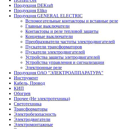
ПОЛИГОН
Продукция DEKraft
Продукция Eliko
Продукция GENERAL ELECTRIC
Вспомогательные контакторы и вставные реле
Главные выключатели
Контакторы и реле тепловой защиты
Концевые выключатели
Преобразователи частоты электродвигателей
Пускатели трансформаторов
Пускатели электродвигателей
Устройства защиты элетродвигателей
Устройства управления и сигнализации
Электронные реле
Продукция ОАО "ЭЛЕКТРОАППАРАТУРА"
Инструмент
Кабель, Провод
КИП
Обогрев
Прочее (Не электротехника)
Светотехника
Трансформаторы
Электробезопасность
Электродвигатели
Электромонтажные