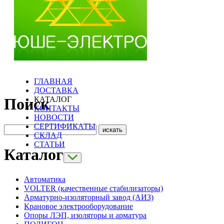
ГЛАВНАЯ
ДОСТАВКА
КАТАЛОГ
Поиск
КОНТАКТЫ
НОВОСТИ
СЕРТИФИКАТЫ
СКЛАД
СТАТЬИ
Каталог
Автоматика
VOLTER (качественные стабилизаторы)
Арматурно-изоляторный завод (АИЗ)
Крановое электрооборудование
Опоры ЛЭП, изоляторы и арматура