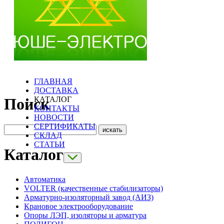
ГЛАВНАЯ
ДОСТАВКА
КАТАЛОГ
Поиск
КОНТАКТЫ
НОВОСТИ
СЕРТИФИКАТЫ
СКЛАД
СТАТЬИ
Каталог
Автоматика
VOLTER (качественные стабилизаторы)
Арматурно-изоляторный завод (АИЗ)
Крановое электрооборудование
Опоры ЛЭП, изоляторы и арматура