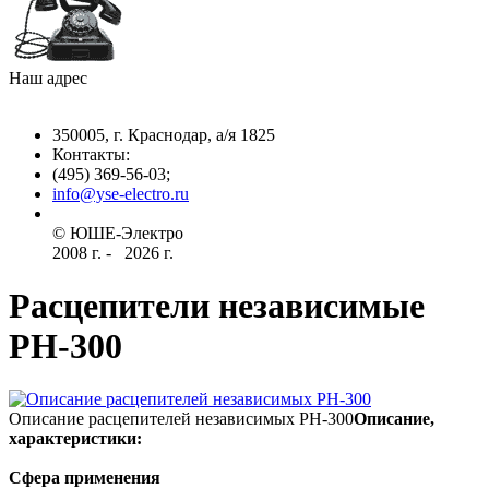
Наш адрес
350005, г. Краснодар, а/я 1825
Контакты: ­
(495) 369-56-03;
info@yse-electro.ru­
© ЮШЕ-Эл­ектро ­
2008 г­. - ­ ­­­­­
2026 г.
Расцепители независимые
РН-300
Описание расцепителей независимых РН-300
Описание,
характеристики:
­Сфера применения