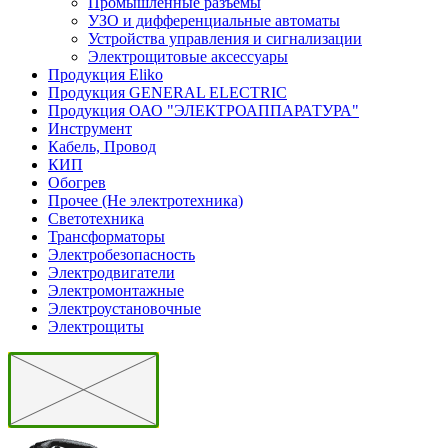
Промышленные разъемы
УЗО и дифференциальные автоматы
Устройства управления и сигнализации
Электрощитовые аксессуары
Продукция Eliko
Продукция GENERAL ELECTRIC
Продукция ОАО "ЭЛЕКТРОАППАРАТУРА"
Инструмент
Кабель, Провод
КИП
Обогрев
Прочее (Не электротехника)
Светотехника
Трансформаторы
Электробезопасность
Электродвигатели
Электромонтажные
Электроустановочные
Электрощиты