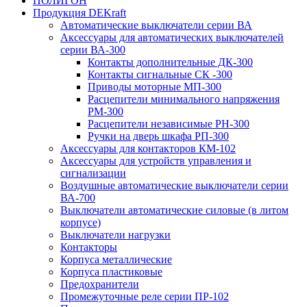
ПОЛИГОН
Продукция DEKraft
Автоматические выключатели серии ВА
Аксессуары для автоматических выключателей
серии ВА-300
Контакты дополнительные ДК-300
Контакты сигнальные СК -300
Приводы моторные МП-300
Расцепители минимального напряжения
РМ-300
Расцепители независимые РН-300
Ручки на дверь шкафа РП-300
Аксессуары для контакторов КМ-102
Аксессуары для устройств управления и
сигнализации
Воздушные автоматические выключатели серии
ВА-700
Выключатели автоматические силовые (в литом
корпусе)
Выключатели нагрузки
Контакторы
Корпуса металлические
Корпуса пластиковые
Предохранители
Промежуточные реле серии ПР-102