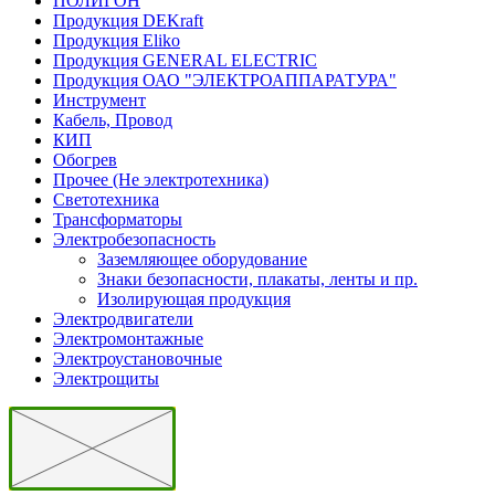
ПОЛИГОН
Продукция DEKraft
Продукция Eliko
Продукция GENERAL ELECTRIC
Продукция ОАО "ЭЛЕКТРОАППАРАТУРА"
Инструмент
Кабель, Провод
КИП
Обогрев
Прочее (Не электротехника)
Светотехника
Трансформаторы
Электробезопасность
Заземляющее оборудование
Знаки безопасности, плакаты, ленты и пр.
Изолирующая продукция
Электродвигатели
Электромонтажные
Электроустановочные
Электрощиты