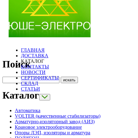
ГЛАВНАЯ
ДОСТАВКА
КАТАЛОГ
Поиск
КОНТАКТЫ
НОВОСТИ
СЕРТИФИКАТЫ
СКЛАД
СТАТЬИ
Каталог
Автоматика
VOLTER (качественные стабилизаторы)
Арматурно-изоляторный завод (АИЗ)
Крановое электрооборудование
Опоры ЛЭП, изоляторы и арматура