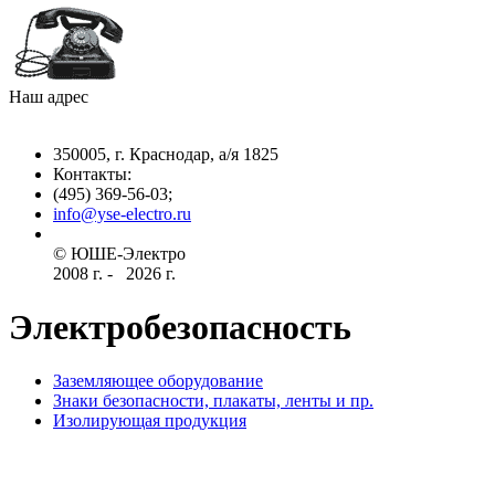
Наш адрес
350005, г. Краснодар, а/я 1825
Контакты: ­
(495) 369-56-03;
info@yse-electro.ru­
© ЮШЕ-Эл­ектро ­
2008 г­. - ­ ­­­­­
2026 г.
Электробезопасность
Заземляющее оборудование
Знаки безопасности, плакаты, ленты и пр.
Изолирующая продукция