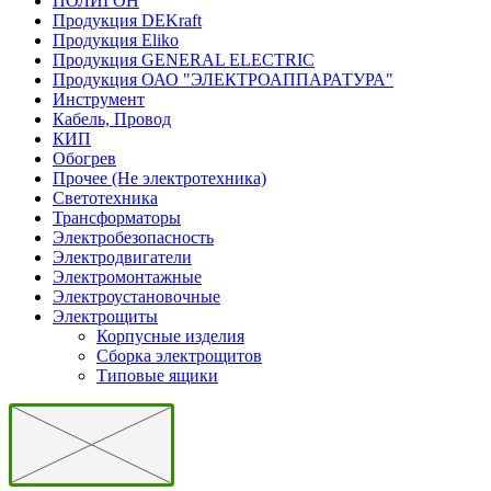
ПОЛИГОН
Продукция DEKraft
Продукция Eliko
Продукция GENERAL ELECTRIC
Продукция ОАО "ЭЛЕКТРОАППАРАТУРА"
Инструмент
Кабель, Провод
КИП
Обогрев
Прочее (Не электротехника)
Светотехника
Трансформаторы
Электробезопасность
Электродвигатели
Электромонтажные
Электроустановочные
Электрощиты
Корпусные изделия
Сборка электрощитов
Типовые ящики