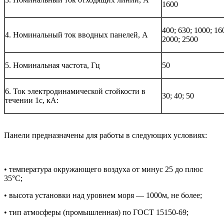
1600
400; 630; 1000; 16
4. Номинальный ток вводных панелей, А
2000; 2500
5. Номинальная частота, Гц
50
6. Ток электродинамической стойкости в
30; 40; 50
течении 1с, кА:
Панели предназначены для работы в следующих условиях:
• температура окружающего воздуха от минус 25 до плюс
35°С;
• высота установки над уровнем моря — 1000м, не более;
• тип атмосферы (промышленная) по ГОСТ 15150-69;