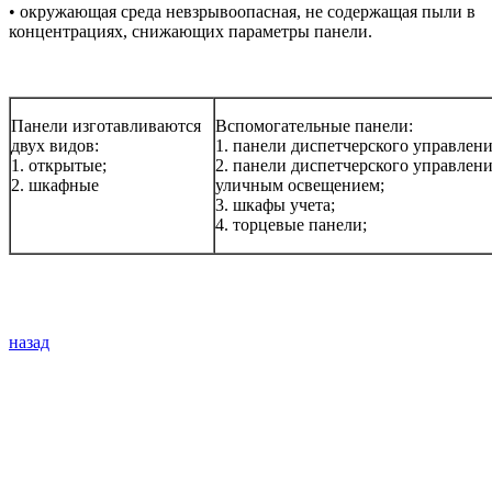
• окружающая среда невзрывоопасная, не содержащая пыли в
концентрациях, снижающих параметры панели.
Панели изготавливаются
Вспомогательные панели:
двух видов:
1. панели диспетчерского управлени
1. открытые;
2. панели диспетчерского управлен
2. шкафные
уличным освещением;
3. шкафы учета;
4. торцевые панели;
назад