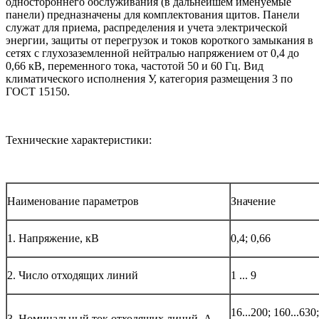
одностороннего обслуживания (в дальнейшем именуемые
панели) предназначены для комплектования щитов. Панели
служат для приема, распределения и учета электрической
энергии, защиты от перегрузок и токов короткого замыкания в
сетях с глухозаземленной нейтралью напряжением от 0,4 до
0,66 кВ, переменного тока, частотой 50 и 60 Гц. Вид
климатического исполнения У, категория размещения 3 по
ГОСТ 15150.
Технические характеристики:
Наименование параметров
Значение
1. Напряжение, кВ
0,4; 0,66
2. Число отходящих линий
1 ... 9
16...200; 160...630
3. Номинальный ток отходящих линий, А