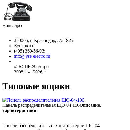
Наш адрес
350005, г. Краснодар, а/я 1825
Контакты: ­
(495) 369-56-03;
info@yse-electro.ru­
© ЮШЕ-Эл­ектро ­
2008 г­. - ­ ­­­­­
2026 г.
Типовые ящики
Панель распределительная ЩО-04-106
Описание,
характеристики:
Панели распределительных щитов серии ЩО 04