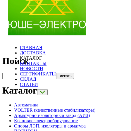
ГЛАВНАЯ
ДОСТАВКА
КАТАЛОГ
Поиск
КОНТАКТЫ
НОВОСТИ
СЕРТИФИКАТЫ
СКЛАД
СТАТЬИ
Каталог
Автоматика
VOLTER (качественные стабилизаторы)
Арматурно-изоляторный завод (АИЗ)
Крановое электрооборудование
Опоры ЛЭП, изоляторы и арматура