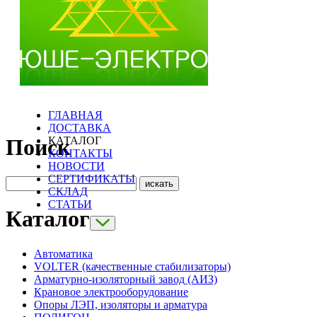
ГЛАВНАЯ
ДОСТАВКА
КАТАЛОГ
Поиск
КОНТАКТЫ
НОВОСТИ
СЕРТИФИКАТЫ
СКЛАД
СТАТЬИ
Каталог
Автоматика
VOLTER (качественные стабилизаторы)
Арматурно-изоляторный завод (АИЗ)
Крановое электрооборудование
Опоры ЛЭП, изоляторы и арматура