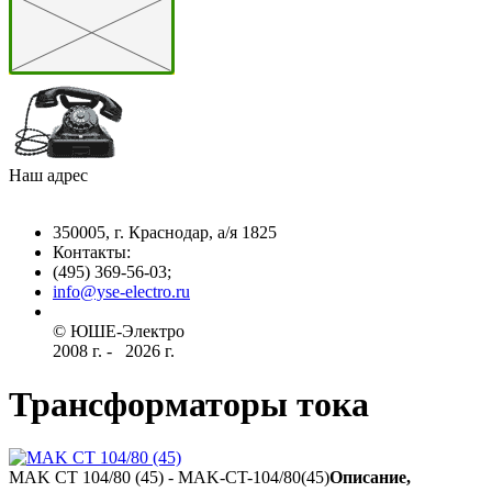
Наш адрес
350005, г. Краснодар, а/я 1825
Контакты: ­
(495) 369-56-03;
info@yse-electro.ru­
© ЮШЕ-Эл­ектро ­
2008 г­. - ­ ­­­­­
2026 г.
Трансформаторы тока
MAK CT 104/80 (45) - MAK-CT-104/80(45)
Описание,