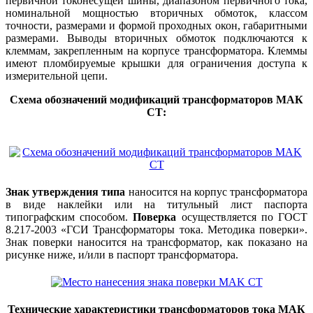
первичной токонесущей шины, диапазоном первичного тока,
номинальной мощностью вторичных обмоток, классом
точности, размерами и формой проходных окон, габаритными
размерами. Выводы вторичных обмоток подключаются к
клеммам, закрепленным на корпусе трансформатора. Клеммы
имеют пломбируемые крышки для ограничения доступа к
измерительной цепи.
Схема обозначений модификаций трансформаторов МАК
СТ:
­
Знак утверждения типа
наносится на корпус трансформатора
в виде наклейки или на титульный лист паспорта
типографским способом.
Поверка
осуществляется по ГОСТ
8.217-2003 «ГСИ Трансформаторы тока. Методика поверки».
Знак поверки наносится на трансформатор, как показано на
рисунке ниже, и/или в паспорт трансформатора.
Технические характеристики трансформаторов тока МАК