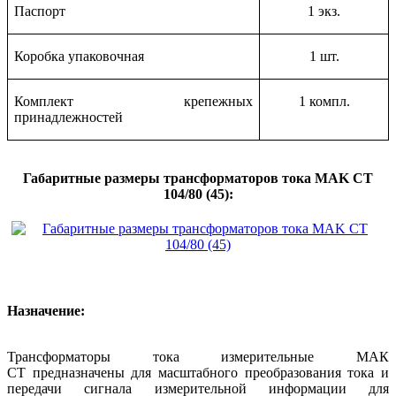
Паспорт
1 экз.
Коробка упаковочная
1 шт.
Комплект крепежных
1 компл.
принадлежностей
­
Г
абаритные размеры трансформаторов тока MAK CT
104/80 (45):
Назначение:
Трансформаторы тока измерительные
МАК
СТ
предназначены для масштабного преобразования тока и
передачи сигнала измерительной информации для