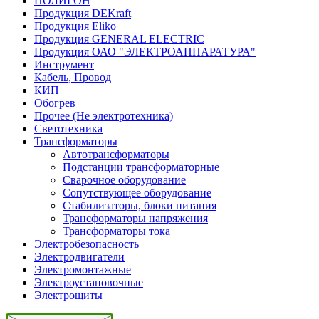
ПОЛИГОН
Продукция DEKraft
Продукция Eliko
Продукция GENERAL ELECTRIC
Продукция ОАО "ЭЛЕКТРОАППАРАТУРА"
Инструмент
Кабель, Провод
КИП
Обогрев
Прочее (Не электротехника)
Светотехника
Трансформаторы
Автотрансформаторы
Подстанции трансформаторные
Сварочное оборудование
Сопутствующее оборудование
Стабилизаторы, блоки питания
Трансформаторы напряжения
Трансформаторы тока
Электробезопасность
Электродвигатели
Электромонтажные
Электроустановочные
Электрощиты