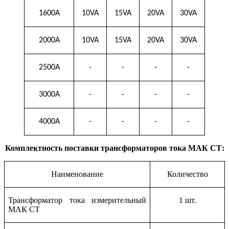
1600A
10VA
15VA
20VA
30VA
2000A
10VA
15VA
20VA
30VA
2500A
-
-
-
-
3000A
-
-
-
-
4000A
-
-
-
-
Комплектность поставки трансформаторов тока МАК СТ:
Наименование
Количество
Трансформатор тока измерительный
1 шт.
МАК СТ