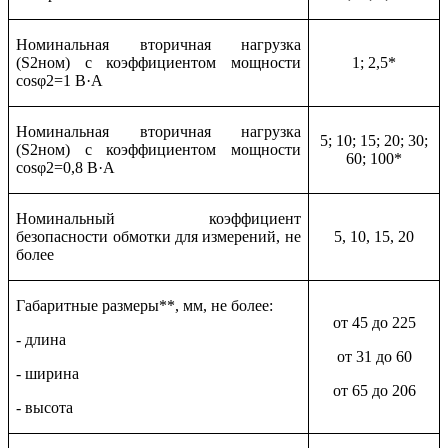
Номинальная вторичная нагрузка
(S2ном) с коэффициентом мощности
1; 2,5*
cosφ2=1 В·А
Номинальная вторичная нагрузка
5; 10; 15; 20; 30;
(S2ном) с коэффициентом мощности
60; 100*
cosφ2=0,8 В·А
Номинальный коэффициент
безопасности обмотки для измерений, не
5, 10, 15, 20
более
Габаритные размеры**, мм, не более:
от 45 до 225
- длина
от 31 до 60
- ширина
от 65 до 206
- высота