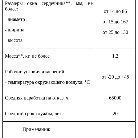
Размеры окна сердечника**, мм, не
более:
от 14 до 86
- диаметр
от 15 до 167
- ширина
от 25 до 130
- высота
Масса**, кг, не более
1,2
Рабочие условия измерений:
от -20 до +45
- температура окружающего воздуха, °С
Средняя наработка на отказ, ч
65000
Средний срок службы, лет
20
Примечания: