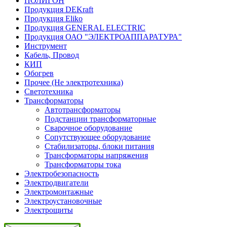
ПОЛИГОН
Продукция DEKraft
Продукция Eliko
Продукция GENERAL ELECTRIC
Продукция ОАО "ЭЛЕКТРОАППАРАТУРА"
Инструмент
Кабель, Провод
КИП
Обогрев
Прочее (Не электротехника)
Светотехника
Трансформаторы
Автотрансформаторы
Подстанции трансформаторные
Сварочное оборудование
Сопутствующее оборудование
Стабилизаторы, блоки питания
Трансформаторы напряжения
Трансформаторы тока
Электробезопасность
Электродвигатели
Электромонтажные
Электроустановочные
Электрощиты