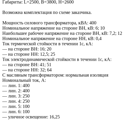
Габариты: L=2500, B=3800, H=2600
Возможна комплектация по схеме заказчика.
Мощность силового трансформатора, кВА: 400
Номинальное напряжение на стороне ВН, кВ: 6; 10
Наибольшее рабочее напряжение на стороне ВН, кВ: 7,2; 12
Номинальное напряжение на стороне НН, кВ: 0,4
Ток термической стойкости в течении 1с, кА:
— на стороне ВН: 16; 20
— на стороне НН: 12,5; 25
Ток электродинамической стойкости в течении 1с, кА:
— на стороне ВН: 41; 51
— на стороне НН: 32; 64
С масляным трансформатором: нормальная изоляция
Номинальный ток, А:
— лин. 1: 400
— лин. 2: 400
— лин. 3: 250
— лин. 4: 250
— лин. 5: 100
— лин. 6: 100
— уличное освещение: 16,25