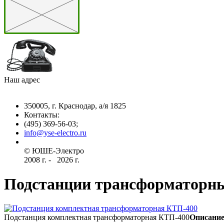
Наш адрес
350005, г. Краснодар, а/я 1825
Контакты: ­
(495) 369-56-03;
info@yse-electro.ru­
© ЮШЕ-Эл­ектро ­
2008 г­. - ­ ­­­­­
2026 г.
Подстанции трансформаторн
Подстанция комплектная трансформаторная КТП-400
Описание