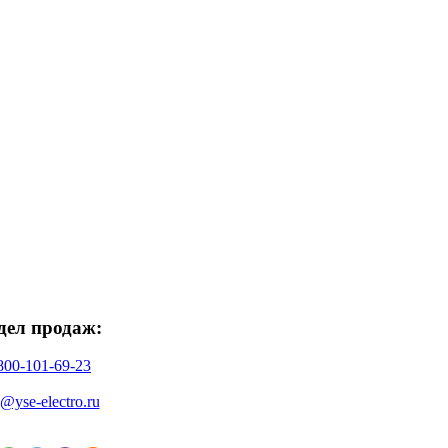
дел продаж:
800-101-69-23
o@yse-electro.ru