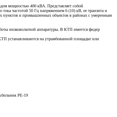
одом мощностью 400 кВА. Представляет собой
ока частотой 50 Гц напряжением 6 (10) кВ, ее транзита и
ых пунктов и промышленных объектов в районах с умеренным
аботы низковольтной аппаратуры. В КТП имеется фидер
КТП устанавливаются на утрамбованной площадке или
убильник РЕ-19