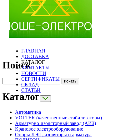
ГЛАВНАЯ
ДОСТАВКА
КАТАЛОГ
Поиск
КОНТАКТЫ
НОВОСТИ
СЕРТИФИКАТЫ
СКЛАД
СТАТЬИ
Каталог
Автоматика
VOLTER (качественные стабилизаторы)
Арматурно-изоляторный завод (АИЗ)
Крановое электрооборудование
Опоры ЛЭП, изоляторы и арматура