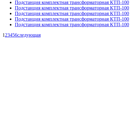
Подстанция комплектная трансформаторная КТП-100
Подстанция комплектная трансформаторная КТП-100
Подстанция комплектная трансформаторная КТП-100
Подстанция комплектная трансформаторная КТП-100
Подстанция комплектная трансформаторная КТП-100
1
2
3
4
5
6
следующая