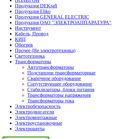
ПОЛИГОН
Продукция DEKraft
Продукция Eliko
Продукция GENERAL ELECTRIC
Продукция ОАО "ЭЛЕКТРОАППАРАТУРА"
Инструмент
Кабель, Провод
КИП
Обогрев
Прочее (Не электротехника)
Светотехника
Трансформаторы
Автотрансформаторы
Подстанции трансформаторные
Сварочное оборудование
Сопутствующее оборудование
Стабилизаторы, блоки питания
Трансформаторы напряжения
Трансформаторы тока
Электробезопасность
Электродвигатели
Электромонтажные
Электроустановочные
Электрощиты