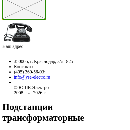
Наш адрес
350005, г. Краснодар, а/я 1825
Контакты: ­
(495) 369-56-03;
info@yse-electro.ru­
© ЮШЕ-Эл­ектро ­
2008 г­. - ­ ­­­­­
2026 г.
Подстанции
трансформаторные