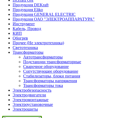
ПОЛИГОН
Продукция DEKraft
Продукция Eliko
Продукция GENERAL ELECTRIC
Продукция ОАО "ЭЛЕКТРОАППАРАТУРА"
Инструмент
Кабель, Провод
КИП
Обогрев
Прочее (Не электротехника)
Светотехника
Трансформаторы
Автотрансформаторы
Подстанции трансформаторные
Сварочное оборудование
Сопутствующее оборудование
Стабилизаторы, блоки питания
Трансформаторы напряжения
Трансформаторы тока
Электробезопасность
Электродвигатели
Электромонтажные
Электроустановочные
Электрощиты