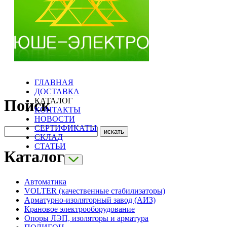
ГЛАВНАЯ
ДОСТАВКА
КАТАЛОГ
Поиск
КОНТАКТЫ
НОВОСТИ
СЕРТИФИКАТЫ
СКЛАД
СТАТЬИ
Каталог
Автоматика
VOLTER (качественные стабилизаторы)
Арматурно-изоляторный завод (АИЗ)
Крановое электрооборудование
Опоры ЛЭП, изоляторы и арматура