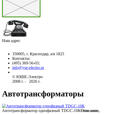
Наш адрес
350005, г. Краснодар, а/я 1825
Контакты: ­
(495) 369-56-03;
info@yse-electro.ru­
© ЮШЕ-Эл­ектро ­
2008 г­. - ­ ­­­­­
2026 г.
Автотрансформаторы
Автотрансформатор однофазный TDGC-10К
Описание,