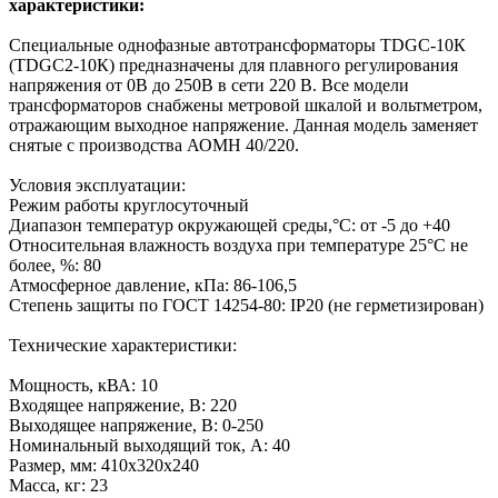
характеристики:
Cпециальные однофазные автотрансформаторы TDGC-10К
(TDGC2-10К) предназначены для плавного регулирования
напряжения от 0B до 250В в сети 220 В. Все модели
трансформаторов снабжены метровой шкалой и вольтметром,
отражающим выходное напряжение. Данная модель заменяет
снятые с производства АОМН 40/220.
Условия эксплуатации:
Режим работы круглосуточный
Диапазон температур окружающей среды,°С: от -5 до +40
Относительная влажность воздуха при температуре 25°С не
более, %: 80
Атмосферное давление, кПа: 86-106,5
Степень защиты по ГОСТ 14254-80: IP20 (не герметизирован)
Технические характеристики:
Мощность, кВА: 10
Входящее напряжение, В: 220
Выходящее напряжение, В: 0-250
Номинальный выходящий ток, А: 40
Размер, мм: 410х320х240
Масса, кг: 23