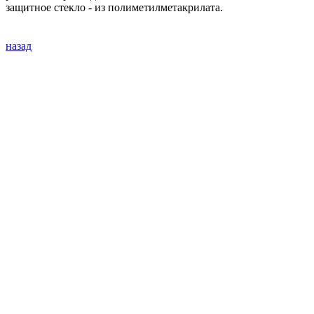
защитное стекло - из полиметилметакрилата.
назад