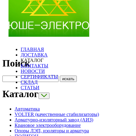
ГЛАВНАЯ
ДОСТАВКА
КАТАЛОГ
Поиск
КОНТАКТЫ
НОВОСТИ
СЕРТИФИКАТЫ
СКЛАД
СТАТЬИ
Каталог
Автоматика
VOLTER (качественные стабилизаторы)
Арматурно-изоляторный завод (АИЗ)
Крановое электрооборудование
Опоры ЛЭП, изоляторы и арматура