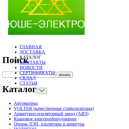
ГЛАВНАЯ
ДОСТАВКА
КАТАЛОГ
Поиск
КОНТАКТЫ
НОВОСТИ
СЕРТИФИКАТЫ
СКЛАД
СТАТЬИ
Каталог
Автоматика
VOLTER (качественные стабилизаторы)
Арматурно-изоляторный завод (АИЗ)
Крановое электрооборудование
Опоры ЛЭП, изоляторы и арматура