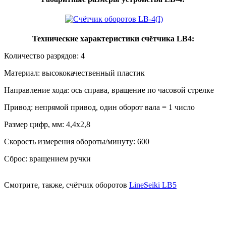
­
Технические характеристики счётчика LB4
:
Количество разрядов: 4
Материал: высококачественный пластик
Направление хода: ось справа, вращение по часовой стрелке
Привод: непрямой привод, один оборот вала = 1 число
Размер цифр, мм: 4,4х2,8
Скорость измерения обороты/минуту: 600
Сброс: вращением ручки­
Смотрите, также,­ счётчик оборотов
­­­­­­­LineSeiki LB5­