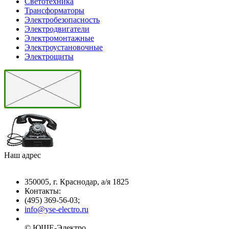
Светотехника
Трансформаторы
Электробезопасность
Электродвигатели
Электромонтажные
Электроустановочные
Электрощиты
Наш адрес
350005, г. Краснодар, а/я 1825
Контакты: ­
(495) 369-56-03;
info@yse-electro.ru­
© ЮШЕ-Эл­ектро ­