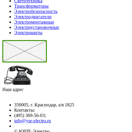
Светотехника
Трансформаторы
Электробезопасность
Электродвигатели
Электромонтажные
Электроустановочные
Электрощиты
Наш адрес
350005, г. Краснодар, а/я 1825
Контакты: ­
(495) 369-56-03;
info@yse-electro.ru­
© ЮШЕ-Эл­ектро ­