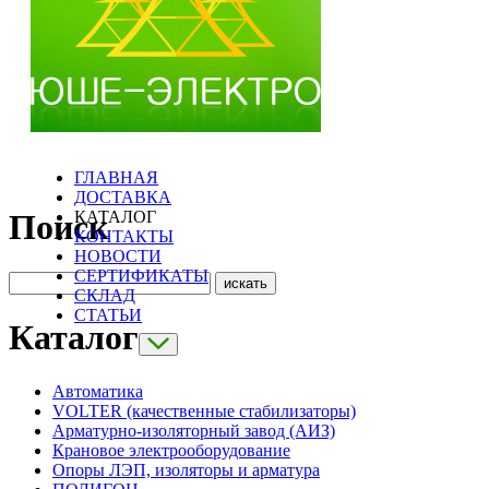
ГЛАВНАЯ
ДОСТАВКА
КАТАЛОГ
Поиск
КОНТАКТЫ
НОВОСТИ
СЕРТИФИКАТЫ
СКЛАД
СТАТЬИ
Каталог
Автоматика
VOLTER (качественные стабилизаторы)
Арматурно-изоляторный завод (АИЗ)
Крановое электрооборудование
Опоры ЛЭП, изоляторы и арматура