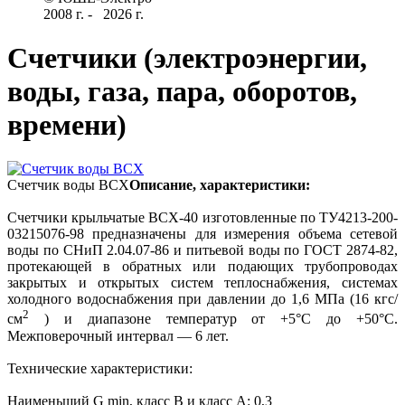
2008 г­. - ­ ­­­­­
2026 г.
Счетчики (электроэнергии,
воды, газа, пара, оборотов,
времени)
Счетчик воды ВСХ
Описание, характеристики:
Счетчики крыльчатые ВСХ-40 изготовленные по ТУ4213-200-
03215076-98 предназначены для измерения объема сетевой
воды по СНиП 2.04.07-86 и питьевой воды по ГОСТ 2874-82,
протекающей в обратных или подающих трубопроводах
закрытых и открытых систем теплоснабжения, системах
холодного водоснабжения при давлении до 1,6 МПа (16 кгс/
2
см
) и диапазоне температур от +5°С до +50°С.
Межповерочный интервал — 6 лет.
Технические характеристики:
Наименьший G min, класс В и класс А: 0,3