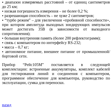
• диапазон измеряемых расстояний – от единиц сантиметров
до 25 км;
• низкая погрешность измерения – не более 0,2 %;
• разрешающая способность – не хуже 2 сантиметров;
• “турбо режим” – для увеличения «пробивной способности»,
при котором амплитуда выходных зондирующих импульсов
может достигать 35В (в зависимости от выходного
сопротивления);
• большая внутренняя память (более 200 рефлектограмм);
• связь с компьютером по интерфейсу RS-232;
• масса – 0,7 кг;
• автономное питание, внешнее питание от промышленной/
бортовой сети.
Прибор “Рейс105М” поставляется в следующей
комплектации: встроенные аккумуляторы, комплект кабелей
для тестирования линий и соединения с компьютером,
программное обеспечение для компьютера, руководство по
эксплуатации, сумка для переноски.
назад