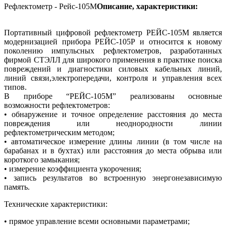
Рефлектометр - Рейс-105М
Описание, характеристики:
Портативный цифровой рефлектометр РЕЙС-105М является
модернизацией прибора РЕЙС-105Р и относится к новому
поколению импульсных рефлектометров, разработанных
фирмой СТЭЛЛ для широкого применения в практике поиска
повреждений и диагностики силовых кабельных линий,
линий связи,электропередачи, контроля и управления всех
типов.
В приборе “РЕЙС-105M” реализованы основные
возможности рефлектометров:
• обнаружение и точное определение расстояния до места
повреждения или неоднородности линии
рефлектометрическим методом;
• автоматическое измерение длины линии (в том числе на
барабанах и в бухтах) или расстояния до места обрыва или
короткого замыкания;
• измерение коэффициента укорочения;
• запись результатов во встроенную энергонезависимую
память.
Технические характеристики:
• прямое управление всеми основными параметрами;