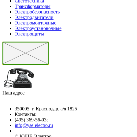
Светотехника
Трансформаторы
Электробезопасность
Электродвигатели
Электромонтажные
Электроустановочные
Электрощиты
Наш адрес
350005, г. Краснодар, а/я 1825
Контакты: ­
(495) 369-56-03;
info@yse-electro.ru­
© ЮШЕ-Эл­ектро ­