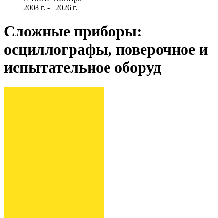
2008 г­. - ­ ­­­­­
2026 г.
Сложные приборы:
осциллографы, поверочное и
испытательное оборуд