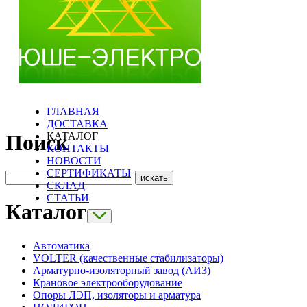
ГЛАВНАЯ
ДОСТАВКА
КАТАЛОГ
Поиск
КОНТАКТЫ
НОВОСТИ
СЕРТИФИКАТЫ
СКЛАД
СТАТЬИ
Каталог
Автоматика
VOLTER (качественные стабилизаторы)
Арматурно-изоляторный завод (АИЗ)
Крановое электрооборудование
Опоры ЛЭП, изоляторы и арматура