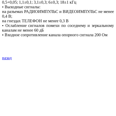
0,5+0,05; 1,1±0,1; 3,1±0,3; 6±0,3; 18±1 кГц
• Выходные сигналы:
на разъемах РАДИОИМПУЛЬС и ВИДЕОИМПУЛЬС не менее
0,4 В;
на гнездах ТЕЛЕФОН не менее 0,3 В
• Ослабление сигналов помехи по соседнему и зеркальному
каналам не менее 60 дБ
• Входное сопротивление канала опорного сигнала 200 Ом
назад