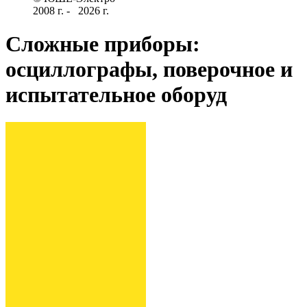
2008 г­. - ­ ­­­­­
2026 г.
Сложные приборы:
осциллографы, поверочное и
испытательное оборуд