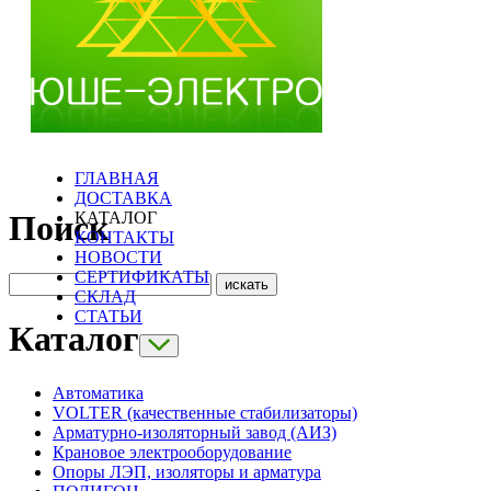
ГЛАВНАЯ
ДОСТАВКА
КАТАЛОГ
Поиск
КОНТАКТЫ
НОВОСТИ
СЕРТИФИКАТЫ
СКЛАД
СТАТЬИ
Каталог
Автоматика
VOLTER (качественные стабилизаторы)
Арматурно-изоляторный завод (АИЗ)
Крановое электрооборудование
Опоры ЛЭП, изоляторы и арматура