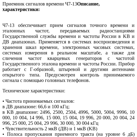
Приемник сигналов времени Ч7-13
Описание,
характеристики:
Ч7-13 обеспечивает прием сигналов точного времени и
эталонных частот, передаваемых радиостанциями
Государственной службы времени и частоты России в KB и
ДВ диапазонах. Применяется в системах воспроизведения и
хранения шкал времени, электронных часовых системах,
системах измерения в реальном масштабе, а также для
сличения частот кварцевых генераторов с частотой
Государственного эталона времени и частоты России. Прибор
работает с Г-образной, штыревой и другими антеннами
открытого типа. Предусмотрен контроль принимаемого
сигнала с помощью головных телефонов.
Технические характеристики:
• Частота принимаемых сигналов:
в ДВ диапазоне: 66,6 и 100 кГц;
в KB диапазоне: 2496, 2500, 2504, 4996, 5000, 5004, 9996, 10
000, 10 004, 14 996, 15 000, 15 004, 19 996, 20 000, 20 004, 24
996, 25 000, 25 004, 29 996, 30 000, 30 004 кГц
• Чувствительность 2 мкВ (ДВ) и 1 мкВ (KB)
• Полоса пропускания приемного тракта (на уровне 6 дБ)