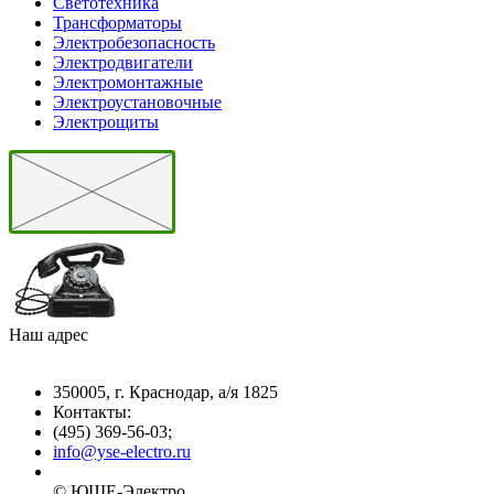
Светотехника
Трансформаторы
Электробезопасность
Электродвигатели
Электромонтажные
Электроустановочные
Электрощиты
Наш адрес
350005, г. Краснодар, а/я 1825
Контакты: ­
(495) 369-56-03;
info@yse-electro.ru­
© ЮШЕ-Эл­ектро ­