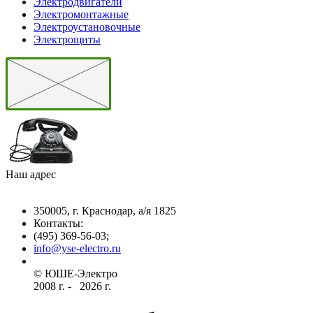
Электродвигатели
Электромонтажные
Электроустановочные
Электрощиты
Наш адрес
350005, г. Краснодар, а/я 1825
Контакты: ­
(495) 369-56-03;
info@yse-electro.ru­
© ЮШЕ-Эл­ектро ­
2008 г­. - ­ ­­­­­
2026 г.