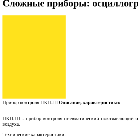
Сложные приборы: осциллогра
Прибор контроля ПКП-1П
Описание, характеристики:
ПКП.1П - прибор контроля пневматический показывающий од
воздуха.
Технические характеристики: