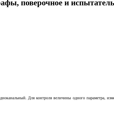
фы, поверочное и испытатель
ноканальный. Для контроля величины одного параметра, изме