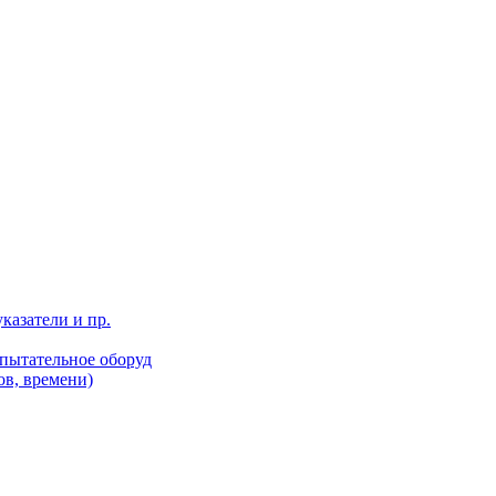
казатели и пр.
пытательное оборуд
ов, времени)