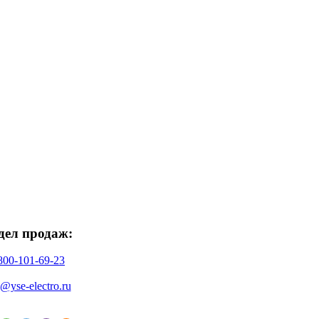
дел продаж:
800-101-69-23
o@yse-electro.ru