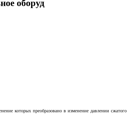
ное оборуд
нение которых преобразовано в изменение давлении сжатого