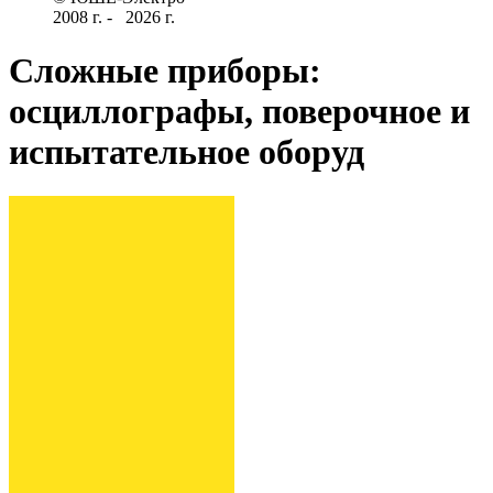
2008 г­. - ­ ­­­­­
2026 г.
Сложные приборы:
осциллографы, поверочное и
испытательное оборуд