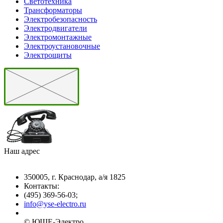
Светотехника
Трансформаторы
Электробезопасность
Электродвигатели
Электромонтажные
Электроустановочные
Электрощиты
Наш адрес
350005, г. Краснодар, а/я 1825
Контакты: ­
(495) 369-56-03;
info@yse-electro.ru­
© ЮШЕ-Эл­ектро ­