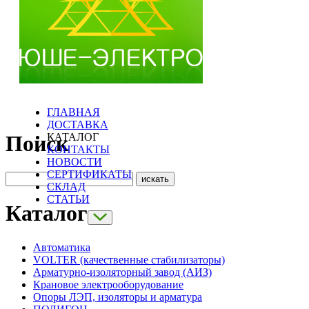
ГЛАВНАЯ
ДОСТАВКА
КАТАЛОГ
Поиск
КОНТАКТЫ
НОВОСТИ
СЕРТИФИКАТЫ
СКЛАД
СТАТЬИ
Каталог
Автоматика
VOLTER (качественные стабилизаторы)
Арматурно-изоляторный завод (АИЗ)
Крановое электрооборудование
Опоры ЛЭП, изоляторы и арматура