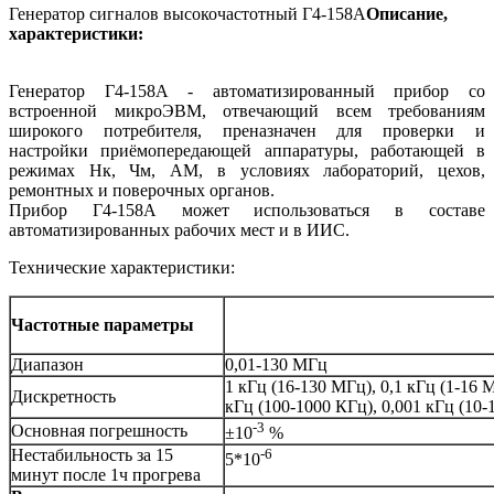
Генератор сигналов высокочастотный Г4-158А
Описание,
характеристики:
Генератор Г4-158А - автоматизированный прибор со
встроенной микроЭВМ, отвечающий всем требованиям
широкого потребителя, преназначен для проверки и
настройки приёмопередающей аппаратуры, работающей в
режимах Нк, Чм, АМ, в условиях лабораторий, цехов,
ремонтных и поверочных органов.
Прибор Г4-158А может использоваться в составе
автоматизированных рабочих мест и в ИИС.
Технические характеристики:
Частотные параметры
Диапазон
0,01-130 МГц
1 кГц (16-130 МГц), 0,1 кГц (1-16 М
Дискретность
кГц (100-1000 КГц), 0,001 кГц (10-
-3
Основная погрешность
±10
%
Нестабильность за 15
-6
5*10
минут после 1ч прогрева