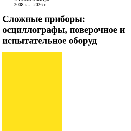
2008 г­. - ­ ­­­­­
2026 г.
Сложные приборы:
осциллографы, поверочное и
испытательное оборуд