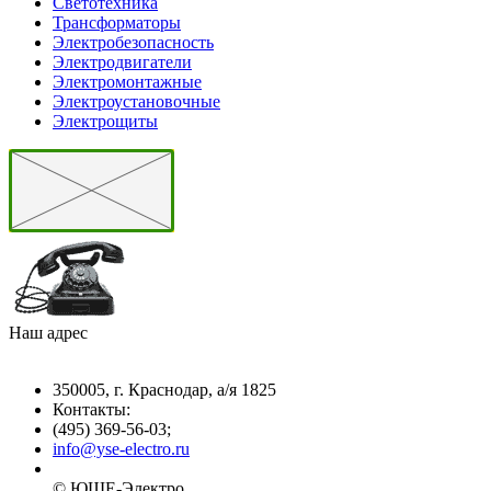
Светотехника
Трансформаторы
Электробезопасность
Электродвигатели
Электромонтажные
Электроустановочные
Электрощиты
Наш адрес
350005, г. Краснодар, а/я 1825
Контакты: ­
(495) 369-56-03;
info@yse-electro.ru­
© ЮШЕ-Эл­ектро ­