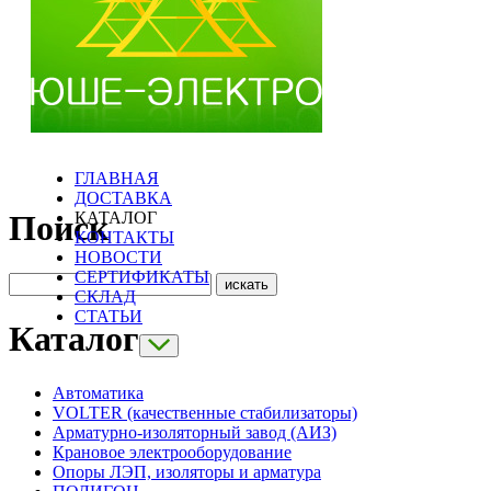
ГЛАВНАЯ
ДОСТАВКА
КАТАЛОГ
Поиск
КОНТАКТЫ
НОВОСТИ
СЕРТИФИКАТЫ
СКЛАД
СТАТЬИ
Каталог
Автоматика
VOLTER (качественные стабилизаторы)
Арматурно-изоляторный завод (АИЗ)
Крановое электрооборудование
Опоры ЛЭП, изоляторы и арматура