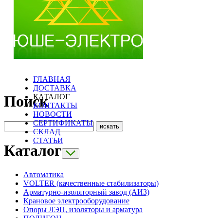
ГЛАВНАЯ
ДОСТАВКА
КАТАЛОГ
Поиск
КОНТАКТЫ
НОВОСТИ
СЕРТИФИКАТЫ
СКЛАД
СТАТЬИ
Каталог
Автоматика
VOLTER (качественные стабилизаторы)
Арматурно-изоляторный завод (АИЗ)
Крановое электрооборудование
Опоры ЛЭП, изоляторы и арматура