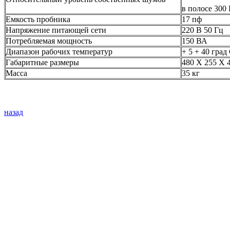
в полосе 300
Емкость пробника
17 пф
Напряжение питающей сети
220 В 50 Гц
Потребляемая мощность
150 ВА
Диапазон рабочих температур
+ 5 + 40 град
Габаритные размеры
480 Х 255 Х 
Масса
35 кг
назад