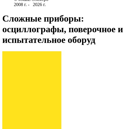
2008 г­. - ­ ­­­­­
2026 г.
Сложные приборы:
осциллографы, поверочное и
испытательное оборуд