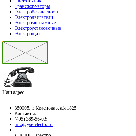
Светотехника
Трансформаторы
Электробезопасность
Электродвигатели
Электромонтажные
Электроустановочные
Электрощиты
Наш адрес
350005, г. Краснодар, а/я 1825
Контакты: ­
(495) 369-56-03;
info@yse-electro.ru­
© ЮШЕ-Эл­ектро ­