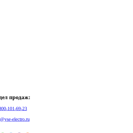
дел продаж:
800-101-69-23
o@yse-electro.ru