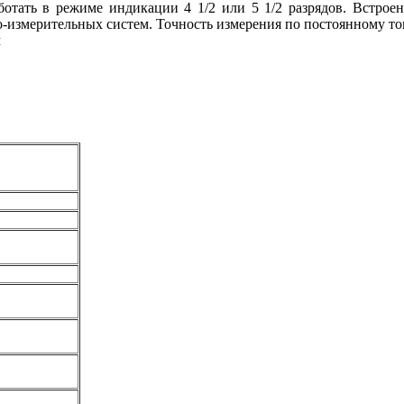
ботать в режиме индикации 4 1/2 или 5 1/2 разрядов. Встрое
-измерительных систем. Точность измерения по постоянному ток
м