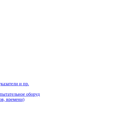
казатели и пр.
пытательное оборуд
ов, времени)