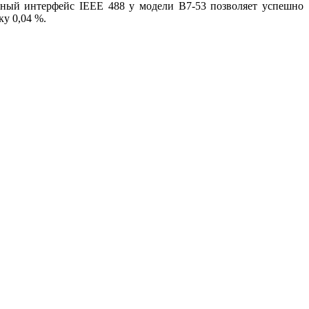
нный интерфейс IEEE 488 у модели В7-53 позволяет успешно
у 0,04 %.