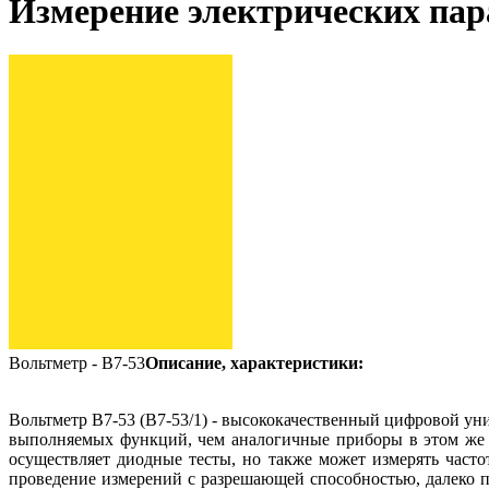
Измерение электрических па
Вольтметр - В7-53
Описание, характеристики:
Вольтметр В7-53 (В7-53/1) - высококачественный цифровой у
выполняемых функций, чем аналогичные приборы в этом же ди
осуществляет диодные тесты, но также может измерять часто
проведение измерений с разрешающей способностью, далеко