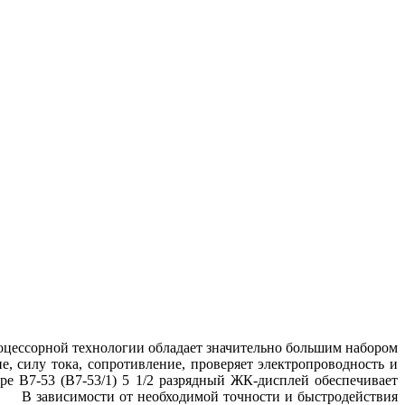
оцессорной технологии обладает значительно большим набором
, силу тока, сопротивление, проверяет электропроводность и
ре В7-53 (В7-53/1) 5 1/2 разрядный ЖК-дисплей обеспечивает
. В зависимости от необходимой точности и быстродействия