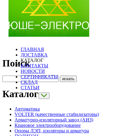
ГЛАВНАЯ
ДОСТАВКА
КАТАЛОГ
Поиск
КОНТАКТЫ
НОВОСТИ
СЕРТИФИКАТЫ
СКЛАД
СТАТЬИ
Каталог
Автоматика
VOLTER (качественные стабилизаторы)
Арматурно-изоляторный завод (АИЗ)
Крановое электрооборудование
Опоры ЛЭП, изоляторы и арматура