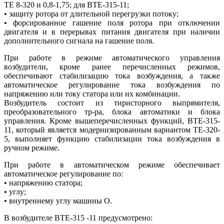
ТЕ 8-320 и 0,8-1,75; для ВТЕ-315-11;
• защиту ротора от длительной перегрузки потоку;
• форсированное гашение поля ротора при отключении
двигателя и в перерывах питания двигателя при наличии
дополнительного сигнала на гашение поля.
При работе в режиме автоматического управления
возбудители, кроме ранее перечисленных режимов,
обеспечивают стабилизацию тока возбуждения, а также
автоматическое регулирование тока возбуждения по
напряжению или току статора или их комбинации.
Возбудитель состоит из тиристорного выпрямителя,
преобразовательного тр-ра, блока автоматики и блока
управления. Кроме вышеперечисленных функций, ВТЕ-315-
11, который является модернизированным вариантом ТЕ-320-
5, выполняет функцию стабилизации тока возбуждения в
ручном режиме.
При работе в автоматическом режиме обеспечивает
автоматическое регулирование по:
• напряжению статора;
• углу;
• внутреннему углу машины О.
В возбудителе ВТЕ-315 -11 предусмотрено: