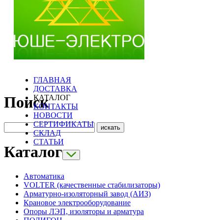
ГЛАВНАЯ
ДОСТАВКА
КАТАЛОГ
Поиск
КОНТАКТЫ
НОВОСТИ
СЕРТИФИКАТЫ
СКЛАД
СТАТЬИ
Каталог
Автоматика
VOLTER (качественные стабилизаторы)
Арматурно-изоляторный завод (АИЗ)
Крановое электрооборудование
Опоры ЛЭП, изоляторы и арматура