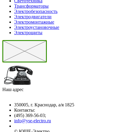
Светотехника
Трансформаторы
Электробезопасность
Электродвигатели
Электромонтажные
Электроустановочные
Электрощиты
Наш адрес
350005, г. Краснодар, а/я 1825
Контакты: ­
(495) 369-56-03;
info@yse-electro.ru­
© ЮШЕ-Эл­ектро ­