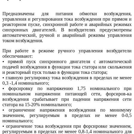
Предназначены для питания обмотки возбуждения,
управления и регулирования тока возбуждения при прямом и
реакторном пуске, синхронной работе и аварийных режимах
синхронных двигателей. В возбудителях предусмотрены
автоматический, ручной и аварийный режимы управления
током возбуждения.
При работе в режиме ручного управления возбудители
обеспечивают:
• прямой пуск синхронного двигателя с автоматической
подачей возбуждения в функции тока статора или скольжения
и реакторный пуск только в функции тока статора;
• главную регулировку тока возбуждения в пределах не менее
0,3 -1,4 номинального;
• форсировку по напряжению 1,75 номинального при
номинальном напряжении питающей сети, форсиров-ка
возбуждения срабатывает при падении напряжения сети
статора на 15-20% номинального;
• ограничение напряжения возбуждения по минимуму
значением, регулируемым в пределах не менее 0-0,5
номинального;
• ограничение тока возбуждения при форсировке значением,
регулируемым в пределах не менее 0,8-1,4 номинального для