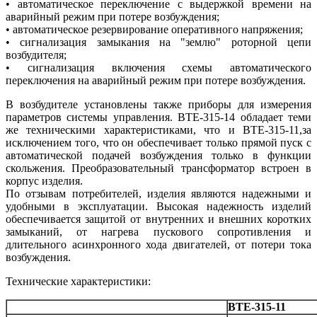
• автоматическое переключение с выдержкой времени на
аварийный режим при потере возбуждения;
• автоматическое резервирование оперативного напряжения;
• сигнализация замыкания на "землю" роторной цепи
возбудителя;
• сигнализация включения схемы автоматического
переключения на аварийный режим при потере возбуждения.
В возбудителе установлены также приборы для измерения
параметров системы управления. ВТЕ-315-14 обладает теми
же техническими характеристиками, что и ВТЕ-315-11,за
исключением того, что он обеспечивает только прямой пуск с
автоматической подачей возбуждения только в функции
скольжения. Преобразовательный трансформатор встроен в
корпус изделия.
По отзывам потребителей, изделия являются надежными и
удобными в эксплуатации. Высокая надежность изделий
обеспечивается защитой от внутренних и внешних коротких
замыканий, от нагрева пускового сопротивления и
длительного асинхронного хода двигателей, от потери тока
возбуждения.
Технические характеристики:
ВТЕ-315-11