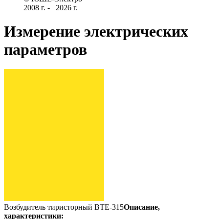
2008 г­. - ­ ­­­­­
2026 г.
Измерение электрических
параметров
Возбудитель тиристорный ВТЕ-315
Описание,
характеристики: