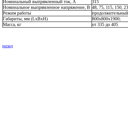
Номинальный выпрямленный ток, А
315
Номинальное выпрямленное напряжение, В
48, 75, 115, 150, 2
Режим работы
продолжительны
Габариты, мм (LxBxH)
800x800x1900;
Масса, кг
от 335 до 405
назад