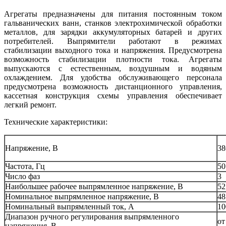
Агрегаты предназначены для питания постоянным током
гальванических ванн, станков электрохимической обработки
металлов, для зарядки аккумуляторных батарей и других
потребителей. Выпрямители работают в режимах
стабилизации выходного тока и напряжения. Предусмотрена
возможность стабилизации плотности тока. Агрегаты
выпускаются с естественным, воздушным и водяным
охлаждением. Для удобства обслуживающего персонала
предусмотрена возможность дистанционного управления,
кассетная конструкция схемы управления обеспечивает
легкий ремонт.
Технические характеристики:
Напряжение, В
38
Частота, Гц
50
Число фаз
3
Наибольшее рабочее выпрямленное напряжение, В
52
Номинальное выпрямленное напряжение, В
48
Номинальный выпрямленный ток, А
10
Диапазон ручного регулирования выпрямленного
от
напряжения, В