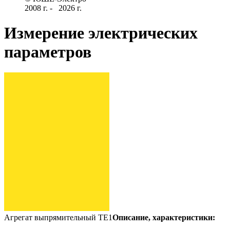
2008 г­. - ­ ­­­­­
2026 г.
Измерение электрических
параметров
Агрегат выпрямительный ТЕ1
Описание, характеристики: