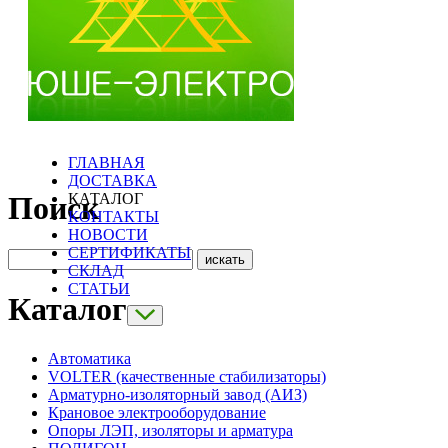
ГЛАВНАЯ
ДОСТАВКА
КАТАЛОГ
Поиск
КОНТАКТЫ
НОВОСТИ
СЕРТИФИКАТЫ
СКЛАД
СТАТЬИ
Каталог
Автоматика
VOLTER (качественные стабилизаторы)
Арматурно-изоляторный завод (АИЗ)
Крановое электрооборудование
Опоры ЛЭП, изоляторы и арматура