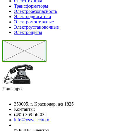
Светотехника
Трансформаторы
Электробезопасность
Электродвигатели
Электромонтажные
Электроустановочные
Электрощиты
Наш адрес
350005, г. Краснодар, а/я 1825
Контакты: ­
(495) 369-56-03;
info@yse-electro.ru­
© ЮШЕ-Эл­ектро ­