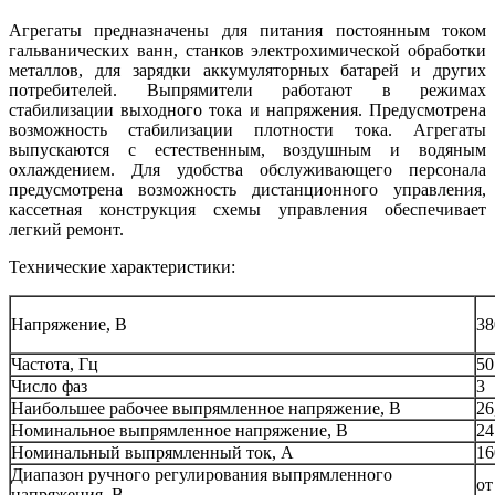
Агрегаты предназначены для питания постоянным током
гальванических ванн, станков электрохимической обработки
металлов, для зарядки аккумуляторных батарей и других
потребителей. Выпрямители работают в режимах
стабилизации выходного тока и напряжения. Предусмотрена
возможность стабилизации плотности тока. Агрегаты
выпускаются с естественным, воздушным и водяным
охлаждением. Для удобства обслуживающего персонала
предусмотрена возможность дистанционного управления,
кассетная конструкция схемы управления обеспечивает
легкий ремонт.
Технические характеристики:
Напряжение, В
38
Частота, Гц
50
Число фаз
3
Наибольшее рабочее выпрямленное напряжение, В
26
Номинальное выпрямленное напряжение, В
24
Номинальный выпрямленный ток, А
16
Диапазон ручного регулирования выпрямленного
от
напряжения, В