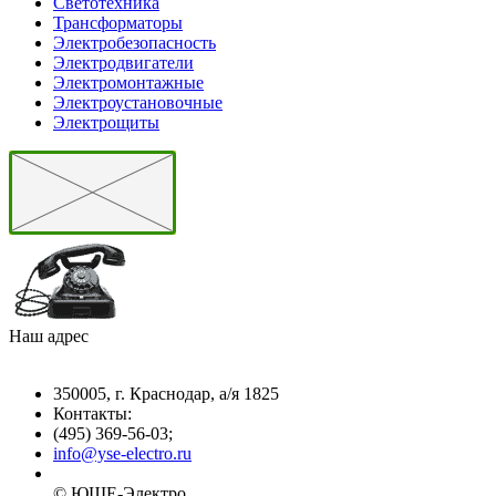
Светотехника
Трансформаторы
Электробезопасность
Электродвигатели
Электромонтажные
Электроустановочные
Электрощиты
Наш адрес
350005, г. Краснодар, а/я 1825
Контакты: ­
(495) 369-56-03;
info@yse-electro.ru­
© ЮШЕ-Эл­ектро ­