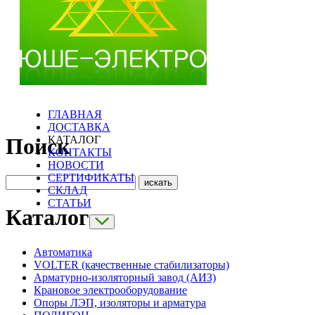
ГЛАВНАЯ
ДОСТАВКА
КАТАЛОГ
Поиск
КОНТАКТЫ
НОВОСТИ
СЕРТИФИКАТЫ
СКЛАД
СТАТЬИ
Каталог
Автоматика
VOLTER (качественные стабилизаторы)
Арматурно-изоляторный завод (АИЗ)
Крановое электрооборудование
Опоры ЛЭП, изоляторы и арматура