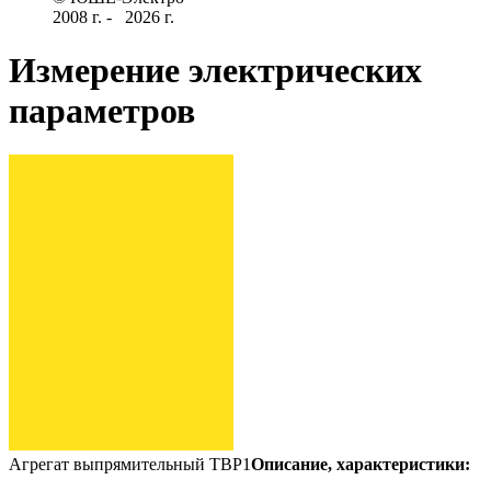
2008 г­. - ­ ­­­­­
2026 г.
Измерение электрических
параметров
Агрегат выпрямительный ТВР1
Описание, характеристики: