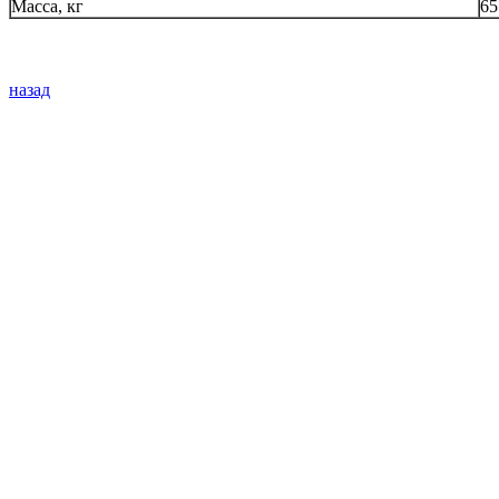
Масса, кг
65
назад