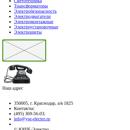
Светотехника
Трансформаторы
Электробезопасность
Электродвигатели
Электромонтажные
Электроустановочные
Электрощиты
Наш адрес
350005, г. Краснодар, а/я 1825
Контакты: ­
(495) 369-56-03;
info@yse-electro.ru­
© ЮШЕ-Эл­ектро ­