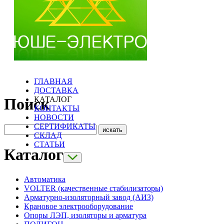
ГЛАВНАЯ
ДОСТАВКА
КАТАЛОГ
Поиск
КОНТАКТЫ
НОВОСТИ
СЕРТИФИКАТЫ
СКЛАД
СТАТЬИ
Каталог
Автоматика
VOLTER (качественные стабилизаторы)
Арматурно-изоляторный завод (АИЗ)
Крановое электрооборудование
Опоры ЛЭП, изоляторы и арматура