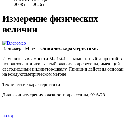
2008 г­. - ­ ­­­­­
2026 г.
Измерение физических
величин
Влагомер - M-test-1
Описание, характеристики:
Измеритель влажности M-Test-1 — компактный и простой в
использовании игольчатый влагомер древесины, имеющий
светодиодный индикатор-шкалу. Принцип действия основан
на кондуктометрическом методе.
Технические характеристики:
Диапазон измерения влажности древесины, %: 6-28
назад