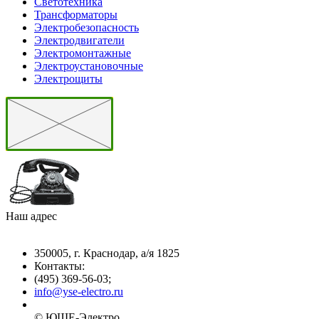
Светотехника
Трансформаторы
Электробезопасность
Электродвигатели
Электромонтажные
Электроустановочные
Электрощиты
Наш адрес
350005, г. Краснодар, а/я 1825
Контакты: ­
(495) 369-56-03;
info@yse-electro.ru­
© ЮШЕ-Эл­ектро ­