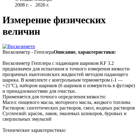
2008 г­. - ­ ­­­­­
2026 г.
Измерение физических
величин
Вискозиметр - Гепплера
Описание, характеристики:
Вискозиметр Гепплера с падающим шариком KF 3.2
предназначен для испытания и точного измерения вязкости
прозрачных ньютоновских жидкостей методом падающего
шарика. В комплекте с контрольным термометром (-1 —
+21°С), набором шариков (6 шариков и измеритель в футляре)
и принадлежностями для очистки.
Применяется для точного определения вязкости:
Масел: пищевого масла, моторного масла, жидкого топлива
Растворов: синтетических растворов, смол, водных растворов
Суспензий: красок, лаков, эмалевых шликеров, буровых и
сверлильных эмульсий
Технические характеристики: