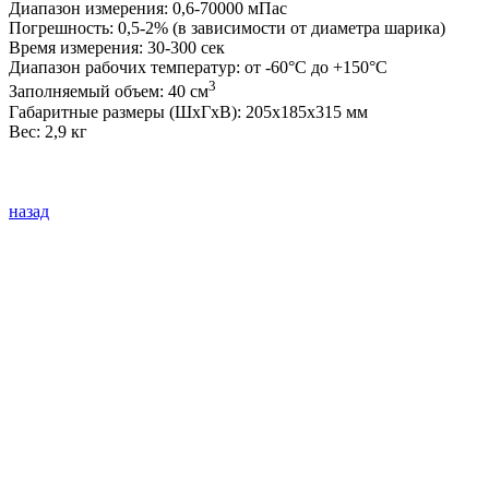
Диапазон измерения: 0,6-70000 мПас
Погрешность: 0,5-2% (в зависимости от диаметра шарика)
Время измерения: 30-300 сек
Диапазон рабочих температур: от -60°С до +150°С
3
Заполняемый объем: 40 см
Габаритные размеры (ШхГхВ): 205х185х315 мм
Вес: 2,9 кг
назад