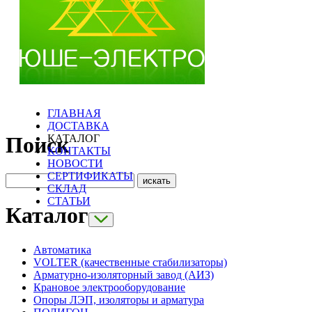
ГЛАВНАЯ
ДОСТАВКА
КАТАЛОГ
Поиск
КОНТАКТЫ
НОВОСТИ
СЕРТИФИКАТЫ
СКЛАД
СТАТЬИ
Каталог
Автоматика
VOLTER (качественные стабилизаторы)
Арматурно-изоляторный завод (АИЗ)
Крановое электрооборудование
Опоры ЛЭП, изоляторы и арматура