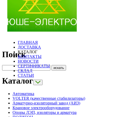
ГЛАВНАЯ
ДОСТАВКА
КАТАЛОГ
Поиск
КОНТАКТЫ
НОВОСТИ
СЕРТИФИКАТЫ
СКЛАД
СТАТЬИ
Каталог
Автоматика
VOLTER (качественные стабилизаторы)
Арматурно-изоляторный завод (АИЗ)
Крановое электрооборудование
Опоры ЛЭП, изоляторы и арматура