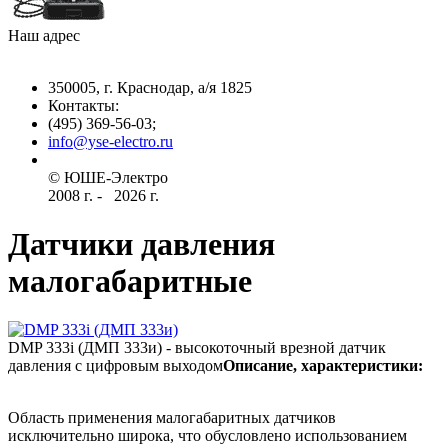
Наш адрес
350005, г. Краснодар, а/я 1825
Контакты: ­
(495) 369-56-03;
info@yse-electro.ru­
© ЮШЕ-Эл­ектро ­
2008 г­. - ­ ­­­­­
2026 г.
Датчики давления
малогабаритные
DMP 333i (ДМП 333и) - высокоточный врезной датчик
давления с цифровым выходом
Описание, характеристики:
Область применения малогабаритных датчиков
исключительно широка, что обусловлено использованием