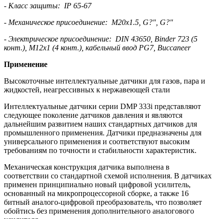
- Класс защиты: IP 65-67
- Механическое присоединение: M20x1.5, G?", G?"
- Электрическое присоединение: DIN 43650, Binder 723 (5
конт.), M12x1 (4 конт.), кабельный ввод PG7, Buccaneer
Применение
Высокоточные интеллектуальные датчики для газов, пара и
жидкостей, неагрессивных к нержавеющей стали
Интеллектуальные датчики серии DMP 333i представляют
следующее поколение датчиков давления и являются
дальнейшим развитием наших стандартных датчиков для
промышленного применения. Датчики предназначены для
универсального применения и соответствуют высоким
требованиям по точности и стабильности характеристик.
Механическая конструкция датчика выполнена в
соответствии со стандартной схемой исполнения. В датчиках
применен принципиально новый цифровой усилитель,
основанный на микропроцессорной сборке, а также 16
битный аналого-цифровой преобразователь, что позволяет
обойтись без применения дополнительного аналогового