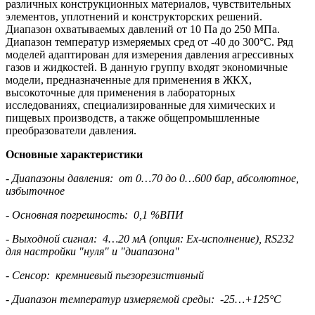
различных конструкционных материалов, чувствительных
элементов, уплотнений и конструкторских решений.
Диапазон охватываемых давлений от 10 Па до 250 МПа.
Диапазон температур измеряемых сред от -40 до 300°С. Ряд
моделей адаптирован для измерения давления агрессивных
газов и жидкостей. В данную группу входят экономичные
модели, предназначенные для применения в ЖКХ,
высокоточные для применения в лабораторных
исследованиях, специализированные для химических и
пищевых производств, а также общепромышленные
преобразователи давления.
Основные характеристики
- Диапазоны давления: от 0…70 до 0…600 бар, абсолютное,
избыточное
- Основная погрешность: 0,1 %ВПИ
- Выходной сигнал: 4…20 мA (опция: Ex-исполнение), RS232
для настройки "нуля" и "диапазона"
- Сенсор:
кремниевый пьезорезистивный
- Диапазон температур измеряемой среды: -25…+125°C