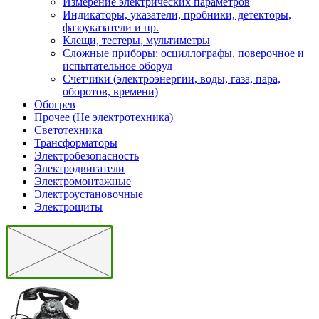
Измерение электрических параметров
Индикаторы, указатели, пробники, детекторы,
фазоуказатели и пр.
Клещи, тестеры, мультиметры
Сложные приборы: осциллографы, поверочное и
испытательное оборуд
Счетчики (электроэнергии, воды, газа, пара,
оборотов, времени)
Обогрев
Прочее (Не электротехника)
Светотехника
Трансформаторы
Электробезопасность
Электродвигатели
Электромонтажные
Электроустановочные
Электрощиты