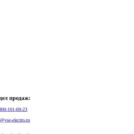
дел продаж:
800-101-69-23
o@yse-electro.ru