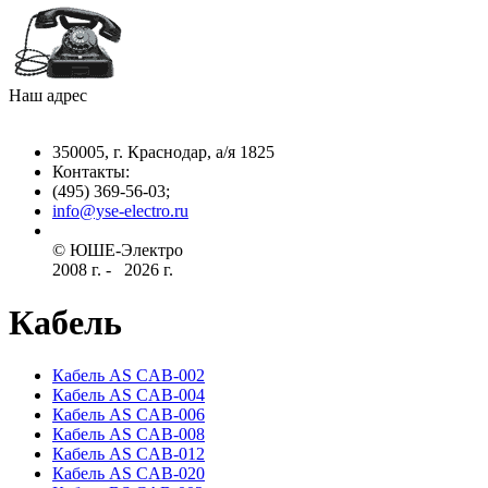
Наш адрес
350005, г. Краснодар, а/я 1825
Контакты: ­
(495) 369-56-03;
info@yse-electro.ru­
© ЮШЕ-Эл­ектро ­
2008 г­. - ­ ­­­­­
2026 г.
Кабель
Кабель AS CAB-002
Кабель AS CAB-004
Кабель AS CAB-006
Кабель AS CAB-008
Кабель AS CAB-012
Кабель AS CAB-020