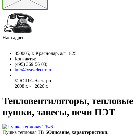
Наш адрес
350005, г. Краснодар, а/я 1825
Контакты: ­
(495) 369-56-03;
info@yse-electro.ru­
© ЮШЕ-Эл­ектро ­
2008 г­. - ­ ­­­­­
2026 г.
Тепловентиляторы, тепловые
пушки, завесы, печи ПЭТ
Пушка тепловая ТВ-6
Описание, характеристики: