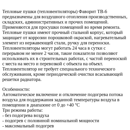
Тепловые пушки (тепловентиляторы) Фаворит ТВ-6
предназначены для воздушного отопления производственных,
складских, административных и прочих помещений.
Применяются для просушки помещений во время ремонта.
Тепловые пушки имеют прочный стальной корпус, который
защищает от коррозии порошковой окраской, нагревательный
элемент из нержавеющей стали, ручку для переноски.
Тепловентиляторы могут работать 24 часа в сутки с
перерывом не менее 2 часов, такие показатели позволяют
использовать их в строительных работах, с частой переноской
с места на место и перевозкой с объекта на объект.
Тепловентилятор не требует специального технического
обслуживания, кроме периодической очистки всасывающей
решетки радиатора.
Особенности:
Автоматическое включение и отключение подогрева потока
воздуха для поддержания заданной температуры воздуха в
помещении в диапазоне от 0 до +40 °С
Три режима работы:
- без подогрева воздуха
- подогрев с половиной номинальной мощности
- максимальный подогрев