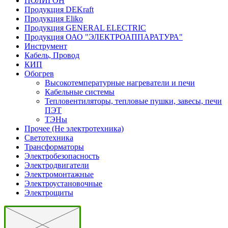
ПОЛИГОН
Продукция DEKraft
Продукция Eliko
Продукция GENERAL ELECTRIC
Продукция ОАО "ЭЛЕКТРОАППАРАТУРА"
Инструмент
Кабель, Провод
КИП
Обогрев
Высокотемпературные нагреватели и печи
Кабельные системы
Тепловентиляторы, тепловые пушки, завесы, печи
ПЭТ
ТЭНы
Прочее (Не электротехника)
Светотехника
Трансформаторы
Электробезопасность
Электродвигатели
Электромонтажные
Электроустановочные
Электрощиты