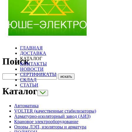
ГЛАВНАЯ
ДОСТАВКА
КАТАЛОГ
Поиск
КОНТАКТЫ
НОВОСТИ
СЕРТИФИКАТЫ
СКЛАД
СТАТЬИ
Каталог
Автоматика
VOLTER (качественные стабилизаторы)
Арматурно-изоляторный завод (АИЗ)
Крановое электрооборудование
Опоры ЛЭП, изоляторы и арматура