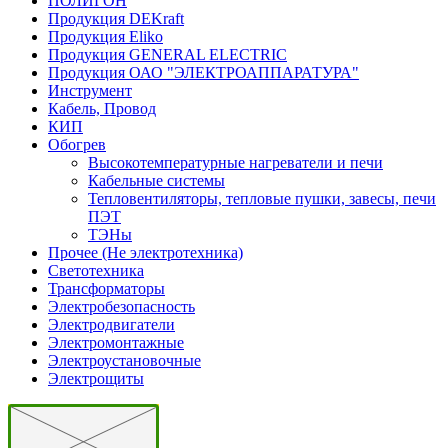
ПОЛИГОН
Продукция DEKraft
Продукция Eliko
Продукция GENERAL ELECTRIC
Продукция ОАО "ЭЛЕКТРОАППАРАТУРА"
Инструмент
Кабель, Провод
КИП
Обогрев
Высокотемпературные нагреватели и печи
Кабельные системы
Тепловентиляторы, тепловые пушки, завесы, печи
ПЭТ
ТЭНы
Прочее (Не электротехника)
Светотехника
Трансформаторы
Электробезопасность
Электродвигатели
Электромонтажные
Электроустановочные
Электрощиты