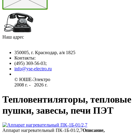
Наш адрес
350005, г. Краснодар, а/я 1825
Контакты: ­
(495) 369-56-03;
info@yse-electro.ru­
© ЮШЕ-Эл­ектро ­
2008 г­. - ­ ­­­­­
2026 г.
Тепловентиляторы, тепловые
пушки, завесы, печи ПЭТ
Аппарат нагревательный ПК-1Б-01/2,7
Описание,