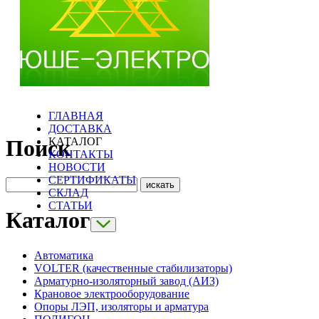
ГЛАВНАЯ
ДОСТАВКА
КАТАЛОГ
Поиск
КОНТАКТЫ
НОВОСТИ
СЕРТИФИКАТЫ
СКЛАД
СТАТЬИ
Каталог
Автоматика
VOLTER (качественные стабилизаторы)
Арматурно-изоляторный завод (АИЗ)
Крановое электрооборудование
Опоры ЛЭП, изоляторы и арматура