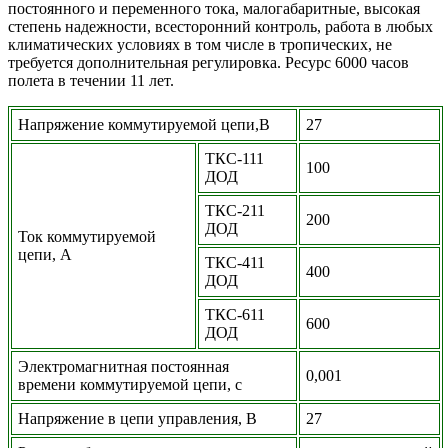
постоянного и переменного тока, малогабаритные, высокая
степень надежности, всесторонний контроль, работа в любых
климатических условиях в том числе в тропических, не
требуется дополнительная регулировка. Ресурс 6000 часов
полета в течении 11 лет.
Напряжение коммутируемой цепи,В
27
ТКС-111
100
ДОД
ТКС-211
200
ДОД
Ток коммутируемой
цепи, А
ТКС-411
400
ДОД
ТКС-611
600
ДОД
Электромагнитная постоянная
0,001
времени коммутируемой цепи, с
Напряжение в цепи управления, В
27