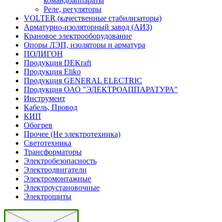
командоаппараты
Реле, регуляторы
VOLTER (качественные стабилизаторы)
Арматурно-изоляторный завод (АИЗ)
Крановое электрооборудование
Опоры ЛЭП, изоляторы и арматура
ПОЛИГОН
Продукция DEKraft
Продукция Eliko
Продукция GENERAL ELECTRIC
Продукция ОАО "ЭЛЕКТРОАППАРАТУРА"
Инструмент
Кабель, Провод
КИП
Обогрев
Прочее (Не электротехника)
Светотехника
Трансформаторы
Электробезопасность
Электродвигатели
Электромонтажные
Электроустановочные
Электрощиты