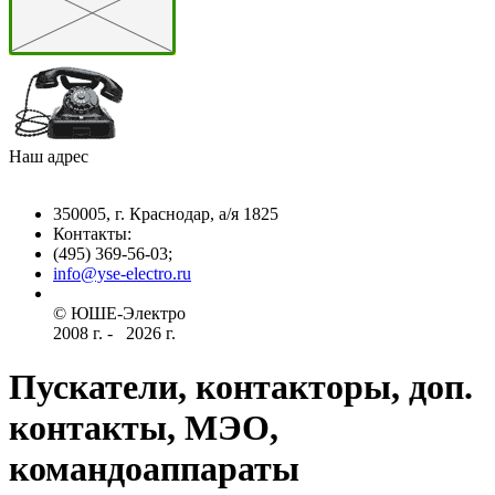
Наш адрес
350005, г. Краснодар, а/я 1825
Контакты: ­
(495) 369-56-03;
info@yse-electro.ru­
© ЮШЕ-Эл­ектро ­
2008 г­. - ­ ­­­­­
2026 г.
Пускатели, контакторы, доп.
контакты, МЭО,
командоаппараты