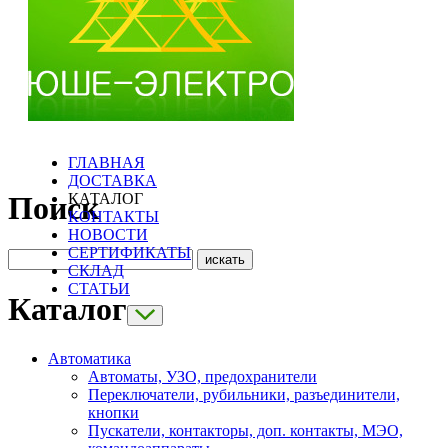
ГЛАВНАЯ
ДОСТАВКА
КАТАЛОГ
Поиск
КОНТАКТЫ
НОВОСТИ
СЕРТИФИКАТЫ
СКЛАД
СТАТЬИ
Каталог
Автоматика
Автоматы, УЗО, предохранители
Переключатели, рубильники, разъединители,
кнопки
Пускатели, контакторы, доп. контакты, МЭО,