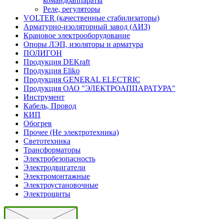
командоаппараты
Реле, регуляторы
VOLTER (качественные стабилизаторы)
Арматурно-изоляторный завод (АИЗ)
Крановое электрооборудование
Опоры ЛЭП, изоляторы и арматура
ПОЛИГОН
Продукция DEKraft
Продукция Eliko
Продукция GENERAL ELECTRIC
Продукция ОАО "ЭЛЕКТРОАППАРАТУРА"
Инструмент
Кабель, Провод
КИП
Обогрев
Прочее (Не электротехника)
Светотехника
Трансформаторы
Электробезопасность
Электродвигатели
Электромонтажные
Электроустановочные
Электрощиты