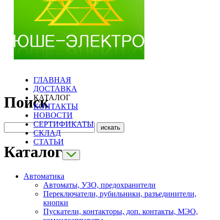
ГЛАВНАЯ
ДОСТАВКА
КАТАЛОГ
Поиск
КОНТАКТЫ
НОВОСТИ
СЕРТИФИКАТЫ
СКЛАД
СТАТЬИ
Каталог
Автоматика
Автоматы, УЗО, предохранители
Переключатели, рубильники, разъединители,
кнопки
Пускатели, контакторы, доп. контакты, МЭО,