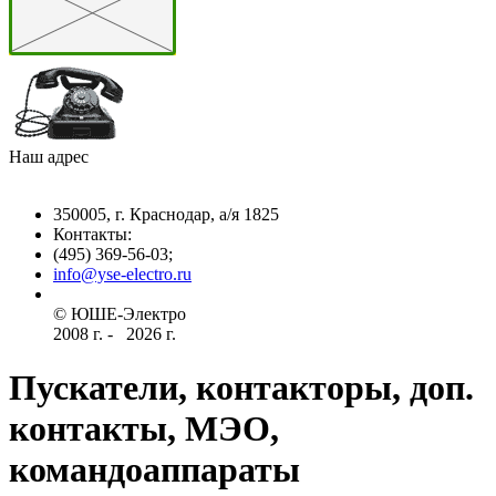
Наш адрес
350005, г. Краснодар, а/я 1825
Контакты: ­
(495) 369-56-03;
info@yse-electro.ru­
© ЮШЕ-Эл­ектро ­
2008 г­. - ­ ­­­­­
2026 г.
Пускатели, контакторы, доп.
контакты, МЭО,
командоаппараты