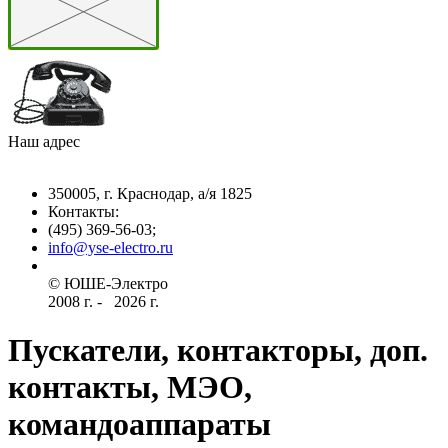
Наш адрес
350005, г. Краснодар, а/я 1825
Контакты: ­
(495) 369-56-03;
info@yse-electro.ru­
© ЮШЕ-Эл­ектро ­
2008 г­. - ­ ­­­­­
2026 г.
Пускатели, контакторы, доп.
контакты, МЭО,
командоаппараты