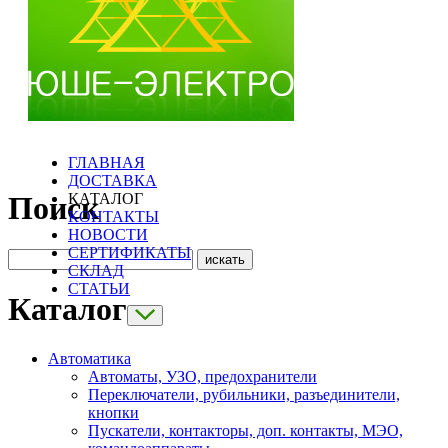
ГЛАВНАЯ
ДОСТАВКА
КАТАЛОГ
Поиск
КОНТАКТЫ
НОВОСТИ
СЕРТИФИКАТЫ
СКЛАД
СТАТЬИ
Каталог
Автоматика
Автоматы, УЗО, предохранители
Переключатели, рубильники, разъединители,
кнопки
Пускатели, контакторы, доп. контакты, МЭО,