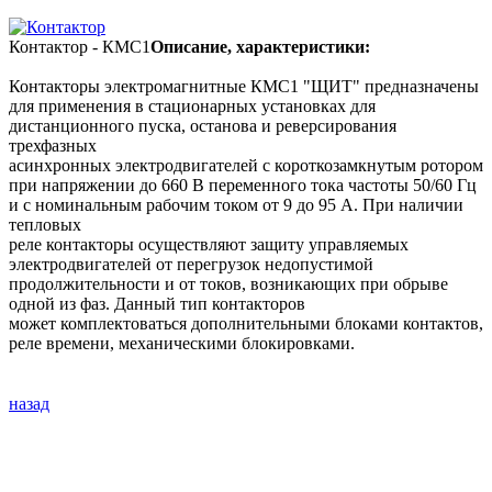
Контактор - КМС1
Описание, характеристики:
Контакторы электромагнитные КМС1 "ЩИТ" предназначены
для применения в стационарных установках для
дистанционного пуска, останова и реверсирования
трехфазных
асинхронных электродвигателей с короткозамкнутым ротором
при напряжении до 660 В переменного тока частоты 50/60 Гц
и с номинальным рабочим током от 9 до 95 А. При наличии
тепловых
реле контакторы осуществляют защиту управляемых
электродвигателей от перегрузок недопустимой
продолжительности и от токов, возникающих при обрыве
одной из фаз. Данный тип контакторов
может комплектоваться дополнительными блоками контактов,
реле времени, механическими блокировками.
назад