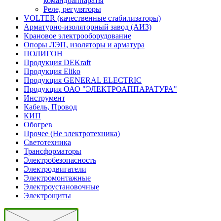
командоаппараты
Реле, регуляторы
VOLTER (качественные стабилизаторы)
Арматурно-изоляторный завод (АИЗ)
Крановое электрооборудование
Опоры ЛЭП, изоляторы и арматура
ПОЛИГОН
Продукция DEKraft
Продукция Eliko
Продукция GENERAL ELECTRIC
Продукция ОАО "ЭЛЕКТРОАППАРАТУРА"
Инструмент
Кабель, Провод
КИП
Обогрев
Прочее (Не электротехника)
Светотехника
Трансформаторы
Электробезопасность
Электродвигатели
Электромонтажные
Электроустановочные
Электрощиты