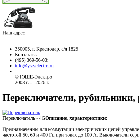
Наш адрес
350005, г. Краснодар, а/я 1825
Контакты: ­
(495) 369-56-03;
info@yse-electro.ru­
© ЮШЕ-Эл­ектро ­
2008 г­. - ­ ­­­­­
2026 г.
Переключатели, рубильники, 
Переключатель - 4G
Описание, характеристики:
Предназначенны для коммутации электрических цепей управлен
частотой 50, 60 и 400 Гц при токах до 100 А. Выключатели с