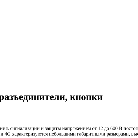
разъединители, кнопки
ия, сигнализации и защиты напряжением от 12 до 600 В постоян
ерии 4G характеризуются небольшими габаритными размерами, в