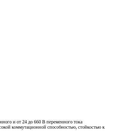
ного и от 24 до 660 В переменного тока
ысокой коммутационной способностью, стойкостью к