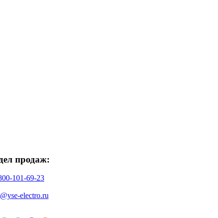
дел продаж:
800-101-69-23
o@yse-electro.ru