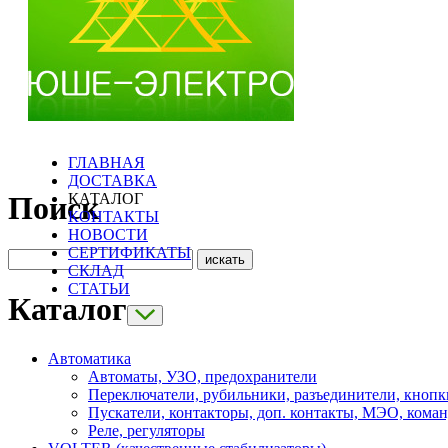
ГЛАВНАЯ
ДОСТАВКА
КАТАЛОГ
Поиск
КОНТАКТЫ
НОВОСТИ
СЕРТИФИКАТЫ
СКЛАД
СТАТЬИ
Каталог
Автоматика
Автоматы, УЗО, предохранители
Переключатели, рубильники, разъединители, кнопк
Пускатели, контакторы, доп. контакты, МЭО, кома
Реле, регуляторы