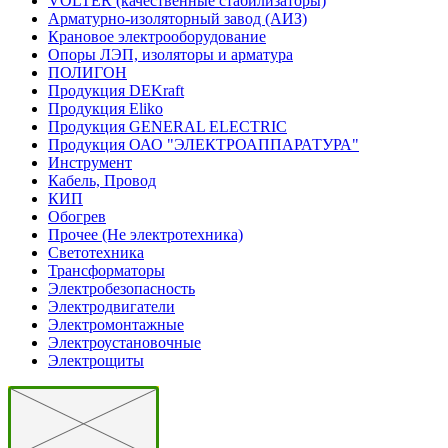
VOLTER (качественные стабилизаторы)
Арматурно-изоляторный завод (АИЗ)
Крановое электрооборудование
Опоры ЛЭП, изоляторы и арматура
ПОЛИГОН
Продукция DEKraft
Продукция Eliko
Продукция GENERAL ELECTRIC
Продукция ОАО "ЭЛЕКТРОАППАРАТУРА"
Инструмент
Кабель, Провод
КИП
Обогрев
Прочее (Не электротехника)
Светотехника
Трансформаторы
Электробезопасность
Электродвигатели
Электромонтажные
Электроустановочные
Электрощиты