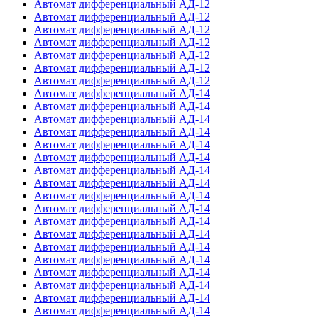
Автомат дифференциальный АД-12
Автомат дифференциальный АД-12
Автомат дифференциальный АД-12
Автомат дифференциальный АД-12
Автомат дифференциальный АД-12
Автомат дифференциальный АД-12
Автомат дифференциальный АД-12
Автомат дифференциальный АД-14
Автомат дифференциальный АД-14
Автомат дифференциальный АД-14
Автомат дифференциальный АД-14
Автомат дифференциальный АД-14
Автомат дифференциальный АД-14
Автомат дифференциальный АД-14
Автомат дифференциальный АД-14
Автомат дифференциальный АД-14
Автомат дифференциальный АД-14
Автомат дифференциальный АД-14
Автомат дифференциальный АД-14
Автомат дифференциальный АД-14
Автомат дифференциальный АД-14
Автомат дифференциальный АД-14
Автомат дифференциальный АД-14
Автомат дифференциальный АД-14
Автомат дифференциальный АД-14