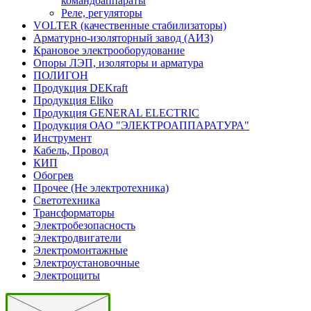
командоаппараты
Реле, регуляторы
VOLTER (качественные стабилизаторы)
Арматурно-изоляторный завод (АИЗ)
Крановое электрооборудование
Опоры ЛЭП, изоляторы и арматура
ПОЛИГОН
Продукция DEKraft
Продукция Eliko
Продукция GENERAL ELECTRIC
Продукция ОАО "ЭЛЕКТРОАППАРАТУРА"
Инструмент
Кабель, Провод
КИП
Обогрев
Прочее (Не электротехника)
Светотехника
Трансформаторы
Электробезопасность
Электродвигатели
Электромонтажные
Электроустановочные
Электрощиты