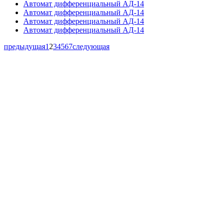
Автомат дифференциальный АД-14
Автомат дифференциальный АД-14
Автомат дифференциальный АД-14
Автомат дифференциальный АД-14
предыдущая
1
2
3
4
5
6
7
следующая