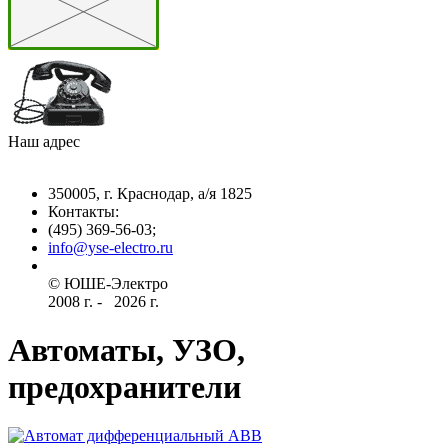
Наш адрес
350005, г. Краснодар, а/я 1825
Контакты: ­
(495) 369-56-03;
info@yse-electro.ru­
© ЮШЕ-Эл­ектро ­
2008 г­. - ­ ­­­­­
2026 г.
Автоматы, УЗО,
предохранители