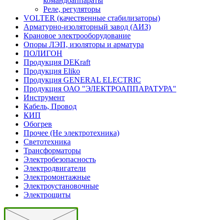
командоаппараты
Реле, регуляторы
VOLTER (качественные стабилизаторы)
Арматурно-изоляторный завод (АИЗ)
Крановое электрооборудование
Опоры ЛЭП, изоляторы и арматура
ПОЛИГОН
Продукция DEKraft
Продукция Eliko
Продукция GENERAL ELECTRIC
Продукция ОАО "ЭЛЕКТРОАППАРАТУРА"
Инструмент
Кабель, Провод
КИП
Обогрев
Прочее (Не электротехника)
Светотехника
Трансформаторы
Электробезопасность
Электродвигатели
Электромонтажные
Электроустановочные
Электрощиты