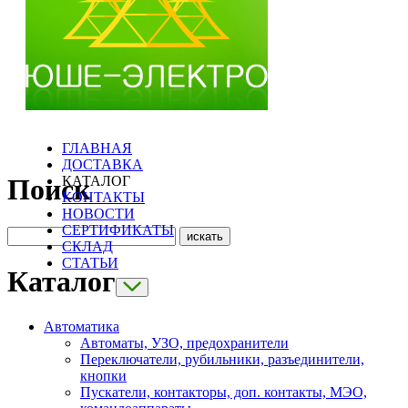
ГЛАВНАЯ
ДОСТАВКА
КАТАЛОГ
Поиск
КОНТАКТЫ
НОВОСТИ
СЕРТИФИКАТЫ
СКЛАД
СТАТЬИ
Каталог
Автоматика
Автоматы, УЗО, предохранители
Переключатели, рубильники, разъединители,
кнопки
Пускатели, контакторы, доп. контакты, МЭО,