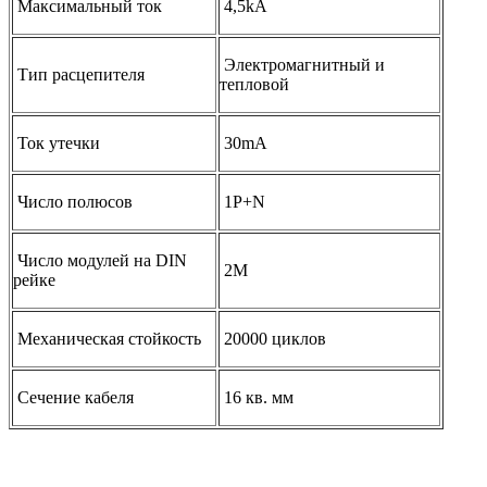
Максимальный ток
4,5kA
Электромагнитный и
Тип расцепителя
тепловой
Ток утечки
30mA
Число полюсов
1P+N
Число модулей на DIN
2M
рейке
Механическая стойкость
20000 циклов
Сечение кабеля
16 кв. мм