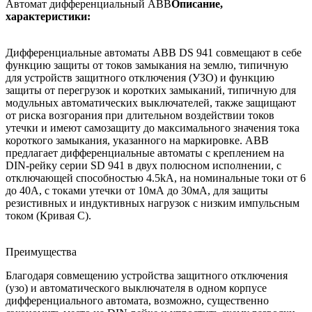
Автомат дифференциальный ABB
Описание,
характеристики:
Дифференциальные автоматы ABB DS 941 совмещают в себе
функцию защиты от токов замыкания на землю, типичную
для устройств защитного отключения (УЗО) и функцию
защиты от перегрузок и коротких замыканий, типичную для
модульных автоматических выключателей, также защищают
от риска возгорания при длительном воздействии токов
утечки и имеют самозащиту до максимального значения тока
короткого замыкания, указанного на маркировке. ABB
предлагает дифференциальные автоматы с креплением на
DIN-рейку серии SD 941 в двух полюсном исполнении, с
отключающей способностью 4.5kА, на номинальные токи от 6
до 40А, с токами утечки от 10мА до 30мА, для защиты
резистивных и индуктивных нагрузок с низким импульсным
током (Кривая С).
Преимущества
Благодаря совмещению устройства защитного отключения
(узо) и автоматического выключателя в одном корпусе
дифференциального автомата, возможно, существенно