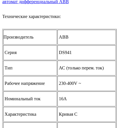
автомат дифференциальный АВВ
Технические характеристики:
Производитель
ABB
Серия
DS941
Тип
АС (только перем. ток)
Рабочее напряжение
230-400V ~
Номинальный ток
16A
Характеристика
Кривая С