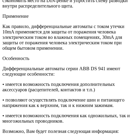
сэкономить место на DIN-рейке и упростить схему разводки
внутри распределительного щита.
Применение
Как правило, дифференциальные автоматы с током утечки
10mA применяется для защиты от поражения человека
электрическим током во влажных помещениях, 30mA для
защиты от поражения человека электрическим током при
общем бытовом применении.
Особенность
Дифференциальные автоматы серии ABB DS 941 имеют
следующие особенности:
• имеется возможность подключения дополнительных
аксессуаров (расцепителей, контактов и т.п.)
• позволяют осуществлять подключение шин и питающего
напряжения как к верхним, так и к нижним зажимам.
• имеется возможность подключения как одножильных, так и
многожильных проводников.
Возможно, Вам будет полезная следующая информация: