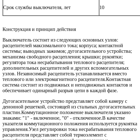
Срок службы выключателя, лет
10
Конструкция и принцип действия
Выключатель состоит из следующих основных узлов:
расцепителей максимального тока; корпуса; контактной
системы; выводных зажимов; дугогасительного устройства;
механизма свободного расцепления; крышки; рукоятки;
регулятора тока несрабатывания теплового расцепителя;
дополнительных расцепителей и других вспомогательных
узлов. Независимый расцепитель устанавливается вместо
теплового или электромагнитного расцепителя.
Контактная
система состоит из подвижных и неподвижных контактов и
обеспечивает одинарный разрыв цепи в каждой фазе.
Дугогасительное устройство представляет собой камеру с
деионной решеткой, состоящей из стальных дугогасительных
пластин.
Коммутационное положение выключателя указано
знаками: "1" - включенное, "0" - отключенное.
В качестве
указателя коммутационного положения используется рукоятка
управления.
Узел регулировки тока несрабатывания теплового
расцепителя представляет собой термоэлемент с