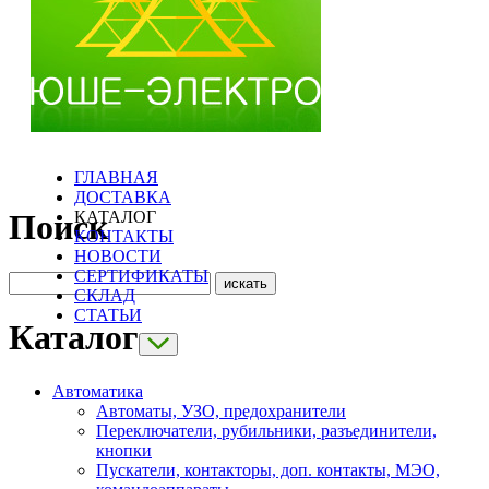
ГЛАВНАЯ
ДОСТАВКА
КАТАЛОГ
Поиск
КОНТАКТЫ
НОВОСТИ
СЕРТИФИКАТЫ
СКЛАД
СТАТЬИ
Каталог
Автоматика
Автоматы, УЗО, предохранители
Переключатели, рубильники, разъединители,
кнопки
Пускатели, контакторы, доп. контакты, МЭО,