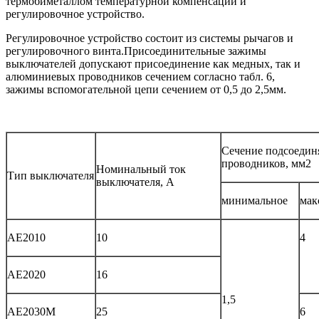
термобиметаллом температурной компенсации и
регулировочное устройство.
Регулировочное устройство состоит из системы рычагов и
регулировочного винта.
Присоединительные зажимы
выключателей допускают присоединение как медных, так и
алюминиевых проводников сечением согласно табл. 6,
зажимы вспомогательной цепи сечением от 0,5 до 2,5мм.
Сечение подсоеди
проводников, мм2
Номинальный ток
Тип выключателя
выключателя, А
минимальное
мак
АЕ2010
10
4
АЕ2020
16
1,5
АЕ2030М
25
6