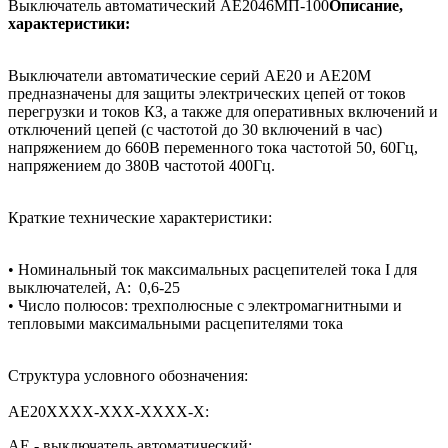
Выключатель автоматический АЕ2046МП-100
Описание,
характеристики:
Выключатели автоматические серий АЕ20 и АЕ20М
предназначены для защиты электрических цепей от токов
перегрузки и токов КЗ, а также для оперативных включений и
отключений цепей (с частотой до 30 включений в час)
напряжением до 660В переменного тока частотой 50, 60Гц,
напряжением до 380В частотой 400Гц.
Краткие технические характеристики:
• Номинальный ток максимальных расцепителей тока I для
выключателей, А: 0,6-25
• Число полюсов: трехполюсные с электромагнитными и
тепловыми максимальными расцепителями тока
Структура условного обозначения:
АЕ20ХХХХ-ХХХ-ХХХХ-Х:
АЕ - выключатель автоматический;