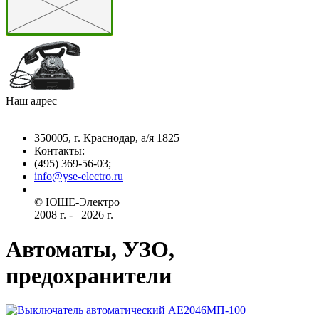
Наш адрес
350005, г. Краснодар, а/я 1825
Контакты: ­
(495) 369-56-03;
info@yse-electro.ru­
© ЮШЕ-Эл­ектро ­
2008 г­. - ­ ­­­­­
2026 г.
Автоматы, УЗО,
предохранители