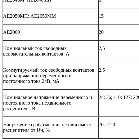
АЕ2050МП; АЕ2050ММ
15
АЕ2060
20
Номинальный ток свободных
2,5
вспомогательных контактов, А
Коммутируемый ток свободных контактов
2,5
при напряжении переменного и
постоянного тока 24В, мА
Номинальное напряжение переменного и
24; 36; 110; 127; 22
постоянного тока независимого
расцепителя, В
Напряжение срабатывания независимого
70 - 120
расцепителя от Uн, %