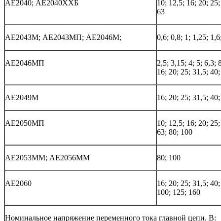
АЕ2040; АЕ2040ХХБ
10; 12,5; 16; 20; 25;
63
АЕ2043М; АЕ2043МП; АЕ2046М;
0,6; 0,8; 1; 1,25; 1,6
АЕ2046МП
2,5; 3,15; 4; 5; 6,3; 
16; 20; 25; 31,5; 40;
АЕ2049М
16; 20; 25; 31,5; 40;
АЕ2050МП
10; 12,5; 16; 20; 25;
63; 80; 100
АЕ2053ММ; АЕ2056ММ
80; 100
АЕ2060
16; 20; 25; 31,5; 40;
100; 125; 160
Номинальное напряжение переменного тока главной цепи, В: