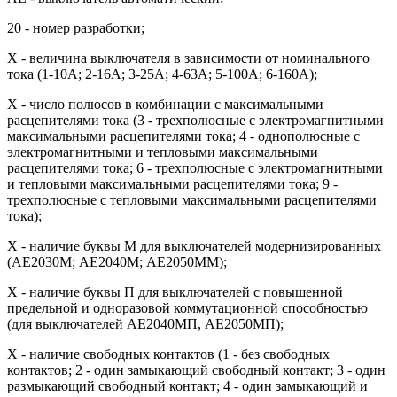
20 - номер разработки;
X - величина выключателя в зависимости от номинального
тока (1-10А; 2-16А; 3-25А; 4-63А; 5-100А; 6-160А);
X - число полюсов в комбинации с максимальными
расцепителями тока (3 - трехполюсные с электромагнитными
максимальными расцепителями тока; 4 - однополюсные с
электромагнитными и тепловыми максимальными
расцепителями тока; 6 - трехполюсные с электромагнитными
и тепловыми максимальными расцепителями тока; 9 -
трехполюсные с тепловыми максимальными расцепителями
тока);
Х - наличие буквы М для выключателей модернизированных
(АЕ2030М; АЕ2040М; АЕ2050ММ);
Х - наличие буквы П для выключателей с повышенной
предельной и одноразовой коммутационной способностью
(для выключателей АЕ2040МП, АЕ2050МП);
Х - наличие свободных контактов (1 - без свободных
контактов; 2 - один замыкающий свободный контакт; 3 - один
размыкающий свободный контакт; 4 - один замыкающий и