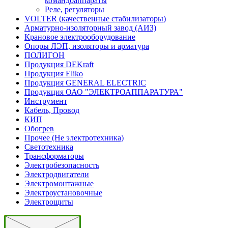
командоаппараты
Реле, регуляторы
VOLTER (качественные стабилизаторы)
Арматурно-изоляторный завод (АИЗ)
Крановое электрооборудование
Опоры ЛЭП, изоляторы и арматура
ПОЛИГОН
Продукция DEKraft
Продукция Eliko
Продукция GENERAL ELECTRIC
Продукция ОАО "ЭЛЕКТРОАППАРАТУРА"
Инструмент
Кабель, Провод
КИП
Обогрев
Прочее (Не электротехника)
Светотехника
Трансформаторы
Электробезопасность
Электродвигатели
Электромонтажные
Электроустановочные
Электрощиты