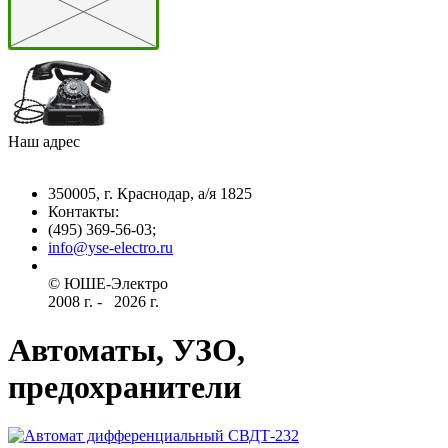
Наш адрес
350005, г. Краснодар, а/я 1825
Контакты: ­
(495) 369-56-03;
info@yse-electro.ru­
© ЮШЕ-Эл­ектро ­
2008 г­. - ­ ­­­­­
2026 г.
Автоматы, УЗО,
предохранители