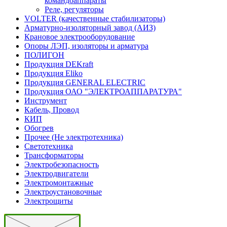
командоаппараты
Реле, регуляторы
VOLTER (качественные стабилизаторы)
Арматурно-изоляторный завод (АИЗ)
Крановое электрооборудование
Опоры ЛЭП, изоляторы и арматура
ПОЛИГОН
Продукция DEKraft
Продукция Eliko
Продукция GENERAL ELECTRIC
Продукция ОАО "ЭЛЕКТРОАППАРАТУРА"
Инструмент
Кабель, Провод
КИП
Обогрев
Прочее (Не электротехника)
Светотехника
Трансформаторы
Электробезопасность
Электродвигатели
Электромонтажные
Электроустановочные
Электрощиты