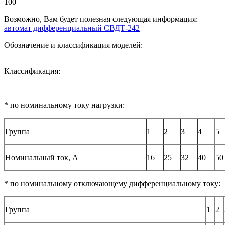
100
Возможно, Вам будет полезная следующая информация:
автомат дифференциальный СВДТ-242
Обозначение и классификация моделей:
Классификация:
* по номинальному току нагрузки:
Группа
1
2
3
4
5
Номинальный ток, A
16
25
32
40
50
* по номинальному отключающему дифференциальному току:
Группа
1
2