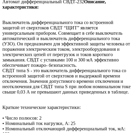
Автомат дифференциальный СВДТ-232
Описание,
характеристики:
Выключатель дифференциального тока со встроенной
защитой от сверхтоков СВДТ “ЩИТ” является
универсальным прибором. Совмещает в себе выключатель
автоматический и выключатель дифференциального тока
(УЗО). Он предназначен для эффективной защиты человека от
поражения электрическим током, электрооборудования и
электрических цепей от перегрузок и токов короткого
замыкания. СВДТ с уставками 100 и 300 мА эффективно
обеспечивает пожаро- безопасность.
СВДТ типа S - это выключатель дифференциального тока со
встроенной защитой от сверхтоков и выдержкой времени
отключения. Значения допустимого времени отключения и
неотключения для СВДТ типа S при любом номинальном токе
свыше 0,03 А не превышают данных приведенных в таблице.
Краткие технические характеристики:
• Число полюсов: 2
• Номинальный ток нагрузки, A: 25
• Номинальный отключающий дифференциальный ток, мА: