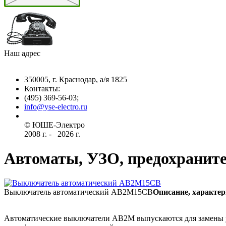
Наш адрес
350005, г. Краснодар, а/я 1825
Контакты: ­
(495) 369-56-03;
info@yse-electro.ru­
© ЮШЕ-Эл­ектро ­
2008 г­. - ­ ­­­­­
2026 г.
Автоматы, УЗО, предохранит
Выключатель автоматический АВ2М15СВ
Описание, характер
Автоматические выключатели АВ2М выпускаются для замены 