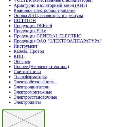
VOLTER (качественные стабилизаторы)
Арматурно-изоляторный завод (АИЗ)
Крановое электрооборудование
Опоры ЛЭП, изоляторы и арматура
ПОЛИГОН
Продукция DEKraft
Продукция Eliko
Продукция GENERAL ELECTRIC
Продукция ОАО "ЭЛЕКТРОАППАРАТУРА"
Инструмент
Кабель, Провод
КИП
Обогрев
Прочее (Не электротехника)
Светотехника
Трансформаторы
Электробезопасность
Электродвигатели
Электромонтажные
Электроустановочные
Электрощиты