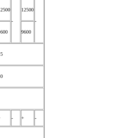
12500
12500
-
-
9600
9600
35
20
+
-
+
-