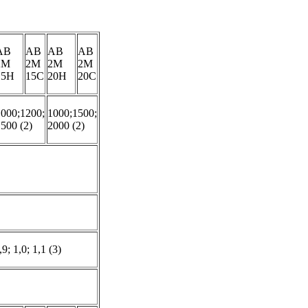
АВ
АВ
АВ
АВ
2М
2М
2М
2М
15Н
15С
20Н
20С
1000;1200;
1000;1500;
500 (2)
2000 (2)
,9; 1,0; 1,1 (3)