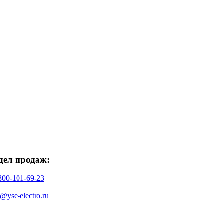
дел продаж:
800-101-69-23
o@yse-electro.ru