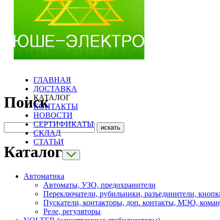
ГЛАВНАЯ
ДОСТАВКА
КАТАЛОГ
Поиск
КОНТАКТЫ
НОВОСТИ
СЕРТИФИКАТЫ
СКЛАД
СТАТЬИ
Каталог
Автоматика
Автоматы, УЗО, предохранители
Переключатели, рубильники, разъединители, кнопк
Пускатели, контакторы, доп. контакты, МЭО, кома
Реле, регуляторы