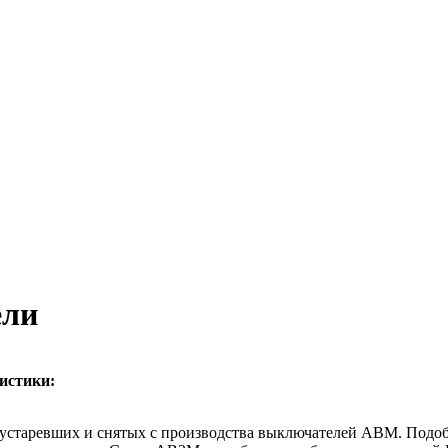
ели
истики:
устаревших и снятых с производства выключателей АВМ. Подо