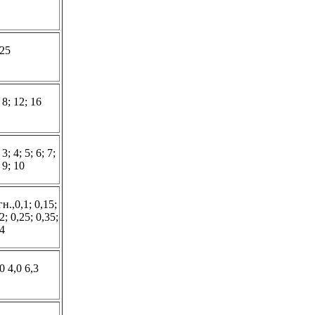
,25
 8; 12; 16
 3; 4; 5; 6; 7;
 9; 10
н.,0,1; 0,15;
2; 0,25; 0,35;
,4
0 4,0 6,3