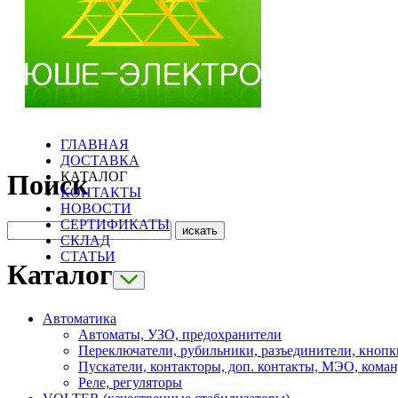
ГЛАВНАЯ
ДОСТАВКА
КАТАЛОГ
Поиск
КОНТАКТЫ
НОВОСТИ
СЕРТИФИКАТЫ
СКЛАД
СТАТЬИ
Каталог
Автоматика
Автоматы, УЗО, предохранители
Переключатели, рубильники, разъединители, кнопк
Пускатели, контакторы, доп. контакты, МЭО, кома
Реле, регуляторы