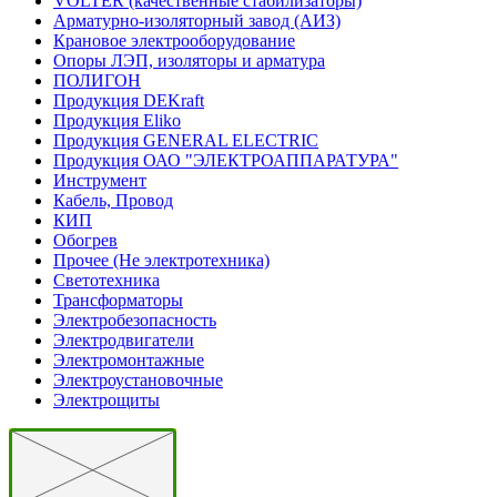
VOLTER (качественные стабилизаторы)
Арматурно-изоляторный завод (АИЗ)
Крановое электрооборудование
Опоры ЛЭП, изоляторы и арматура
ПОЛИГОН
Продукция DEKraft
Продукция Eliko
Продукция GENERAL ELECTRIC
Продукция ОАО "ЭЛЕКТРОАППАРАТУРА"
Инструмент
Кабель, Провод
КИП
Обогрев
Прочее (Не электротехника)
Светотехника
Трансформаторы
Электробезопасность
Электродвигатели
Электромонтажные
Электроустановочные
Электрощиты