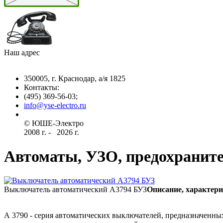
Наш адрес
350005, г. Краснодар, а/я 1825
Контакты: ­
(495) 369-56-03;
info@yse-electro.ru­
© ЮШЕ-Эл­ектро ­
2008 г­. - ­ ­­­­­
2026 г.
Автоматы, УЗО, предохранит
Выключатель автоматический А3794 БУЗ
Описание, характери
А 3790 - серия автоматических выключателей, предназначенных