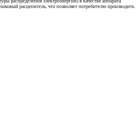
уры распределения электроэнергии) в качестве аппарата
иковый расцепитель, что позволяет потребителю производить