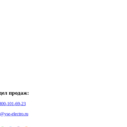
дел продаж:
800-101-69-23
o@yse-electro.ru