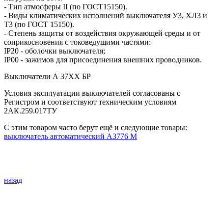
- Тип атмосферы II (по ГОСТ15150).
- Виды климатических исполнений выключателя У3, ХЛ3 и
Т3 (по ГОСТ 15150).
- Степень защиты от воздействия окружающей среды и от
соприкосновения с токоведущими частями:
IP20 - оболочки выключателя;
IP00 - зажимов для присоединения внешних проводников.
Выключатели А 37ХХ БР
Условия эксплуатации выключателей согласованы с
Регистром и соответствуют техническим условиям
2АК.259.017ТУ
С этим товаром часто берут ещё и следующие товары:
выключатель автоматический А3776 М
назад