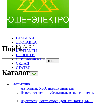
ГЛАВНАЯ
ДОСТАВКА
КАТАЛОГ
Поиск
КОНТАКТЫ
НОВОСТИ
СЕРТИФИКАТЫ
СКЛАД
СТАТЬИ
Каталог
Автоматика
Автоматы, УЗО, предохранители
Переключатели, рубильники, разъединители,
кнопки
Пускатели, контакторы, доп. контакты, МЭО,