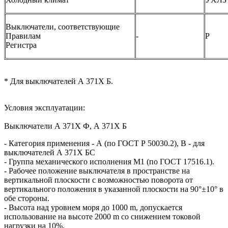
Выключатели, соответствующие
Правилам
-
Р
Регистра
* Для выключателей А 371Х Б.
Условия эксплуатации:
Выключатели А 371Х Ф, А 371Х Б
- Категория применения - А (по ГОСТ Р 50030.2), В - для
выключателей А 371Х БС
- Группа механического исполнения М1 (по ГОСТ 17516.1).
- Рабочее положение выключателя в пространстве на
вертикальной плоскости с возможностью поворота от
вертикального положения в указанной плоскости на 90°±10° в
обе стороны.
- Высота над уровнем моря до 1000 m, допускается
использование на высоте 2000 m со снижением токовой
нагрузки на 10%.