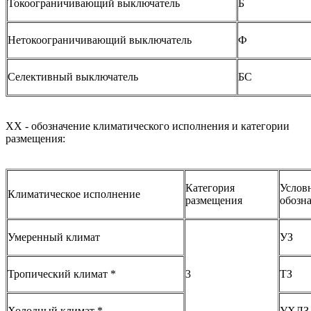
Токоограничивающий выключатель
Б
Нетокоограничивающий выключатель
Ф
Селективный выключатель
БС
XX - обозначение климатического исполнения и категории
размещения:
Категория
Услов
Климатическое исполнение
размещения
обозн
Умеренный климат
УЗ
Тропический климат *
3
ТЗ
Холодный климат *
УХЛЗ