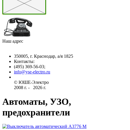
Наш адрес
350005, г. Краснодар, а/я 1825
Контакты: ­
(495) 369-56-03;
info@yse-electro.ru­
© ЮШЕ-Эл­ектро ­
2008 г­. - ­ ­­­­­
2026 г.
Автоматы, УЗО,
предохранители