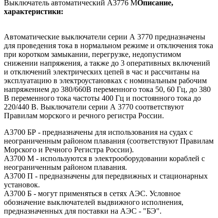
Выключатель автоматический А3776 М
Описание,
характеристики:
Автоматические выключатели серии А 3770 предназначены
для проведения тока в нормальном режиме и отключения тока
при коротком замыкании, перегрузке, недопустимом
снижении напряжения, а также до 3 оперативных включений
и отключений электрических цепей в час и рассчитаны на
эксплуатацию в электроустановках с номинальным рабочим
напряжением до 380/660В переменного тока 50, 60 Гц, до 380
В переменного тока частоты 400 Гц и постоянного тока до
220/440 В. Выключатели серии А 3770 соответствуют
Правилам морского и речного регистра России.
А3700 БР - предназначены для использования на судах с
неограниченным районом плавания (соответствуют Правилам
Морского и Речного Регистра России).
А3700 М - используются в электрооборудовании кораблей с
неограниченным районом плавания.
А3700 П - предназначены для передвижных и стационарных
установок.
А3700 Б - могут применяться в сетях АЭС. Условное
обозначение выключателей выдвижного исполнения,
предназначенных для поставки на АЭС - "БЭ".