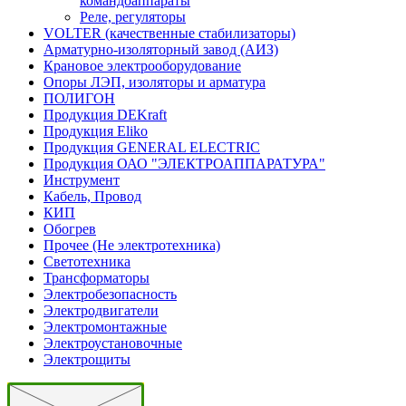
командоаппараты
Реле, регуляторы
VOLTER (качественные стабилизаторы)
Арматурно-изоляторный завод (АИЗ)
Крановое электрооборудование
Опоры ЛЭП, изоляторы и арматура
ПОЛИГОН
Продукция DEKraft
Продукция Eliko
Продукция GENERAL ELECTRIC
Продукция ОАО "ЭЛЕКТРОАППАРАТУРА"
Инструмент
Кабель, Провод
КИП
Обогрев
Прочее (Не электротехника)
Светотехника
Трансформаторы
Электробезопасность
Электродвигатели
Электромонтажные
Электроустановочные
Электрощиты