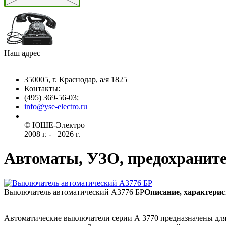
Наш адрес
350005, г. Краснодар, а/я 1825
Контакты: ­
(495) 369-56-03;
info@yse-electro.ru­
© ЮШЕ-Эл­ектро ­
2008 г­. - ­ ­­­­­
2026 г.
Автоматы, УЗО, предохранит
Выключатель автоматический А3776 БР
Описание, характерис
Автоматические выключатели серии А 3770 предназначены для