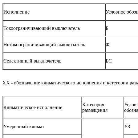
Исполнение
Условное обоз
Токоограничивающий выключатель
Б
Нетокоограничивающий выключатель
Ф
Селективный выключатель
БС
XX - обозначение климатического исполнения и категории раз
Категория
Услов
Климатическое исполнение
размещения
обозн
Умеренный климат
УЗ