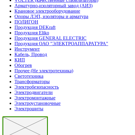
VOLTER (качественные стабилизаторы)
Арматурно-изоляторный завод (АИЗ)
Крановое электрооборудование
Опоры ЛЭП, изоляторы и арматура
ПОЛИГОН
Продукция DEKraft
Продукция Eliko
Продукция GENERAL ELECTRIC
Продукция ОАО "ЭЛЕКТРОАППАРАТУРА"
Инструмент
Кабель, Провод
КИП
Обогрев
Прочее (Не электротехника)
Светотехника
Трансформаторы
Электробезопасность
Электродвигатели
Электромонтажные
Электроустановочные
Электрощиты