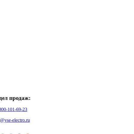
дел продаж:
800-101-69-23
o@yse-electro.ru