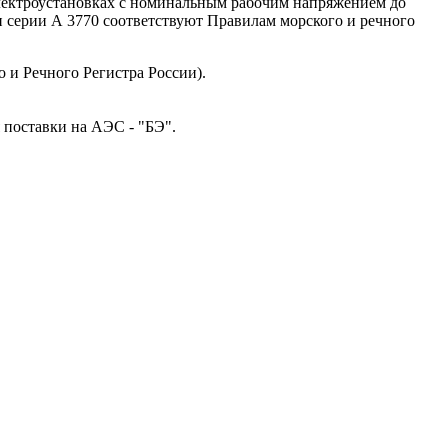
электроустановках с номинальным рабочим напряжением до
ли серии А 3770 соответствуют Правилам морского и речного
 и Речного Регистра России).
 поставки на АЭС - "БЭ".