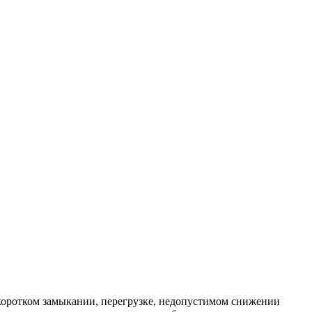
коротком замыкании, перегрузке, недопустимом снижении