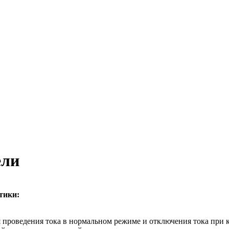
ели
тики:
 проведения тока в нормальном режиме и отключения тока при 