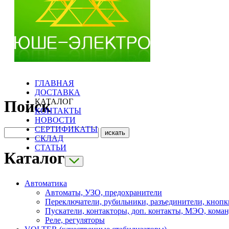
ГЛАВНАЯ
ДОСТАВКА
КАТАЛОГ
Поиск
КОНТАКТЫ
НОВОСТИ
СЕРТИФИКАТЫ
СКЛАД
СТАТЬИ
Каталог
Автоматика
Автоматы, УЗО, предохранители
Переключатели, рубильники, разъединители, кнопк
Пускатели, контакторы, доп. контакты, МЭО, кома
Реле, регуляторы