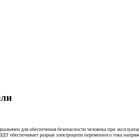
ели
значен для обеспечения безопасности человека при эксплуатац
ВДТ обеспечивает разрыв электроцепи переменного тока напря