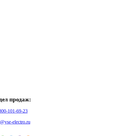
дел продаж:
800-101-69-23
o@yse-electro.ru