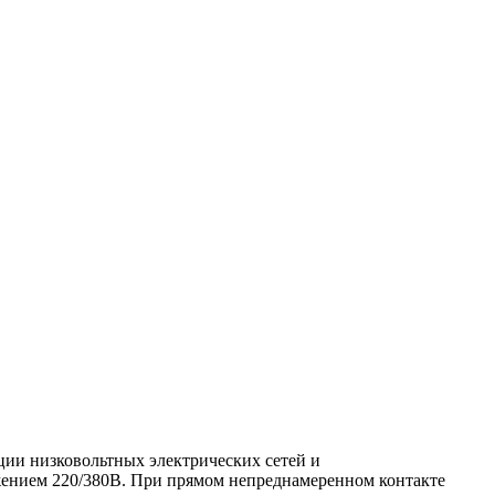
ии низковольтных электрических сетей и
жением 220/380В. При прямом непреднамеренном контакте