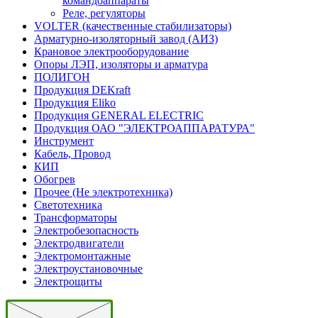
командоаппараты
Реле, регуляторы
VOLTER (качественные стабилизаторы)
Арматурно-изоляторный завод (АИЗ)
Крановое электрооборудование
Опоры ЛЭП, изоляторы и арматура
ПОЛИГОН
Продукция DEKraft
Продукция Eliko
Продукция GENERAL ELECTRIC
Продукция ОАО "ЭЛЕКТРОАППАРАТУРА"
Инструмент
Кабель, Провод
КИП
Обогрев
Прочее (Не электротехника)
Светотехника
Трансформаторы
Электробезопасность
Электродвигатели
Электромонтажные
Электроустановочные
Электрощиты