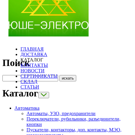
ГЛАВНАЯ
ДОСТАВКА
КАТАЛОГ
Поиск
КОНТАКТЫ
НОВОСТИ
СЕРТИФИКАТЫ
СКЛАД
СТАТЬИ
Каталог
Автоматика
Автоматы, УЗО, предохранители
Переключатели, рубильники, разъединители,
кнопки
Пускатели, контакторы, доп. контакты, МЭО,