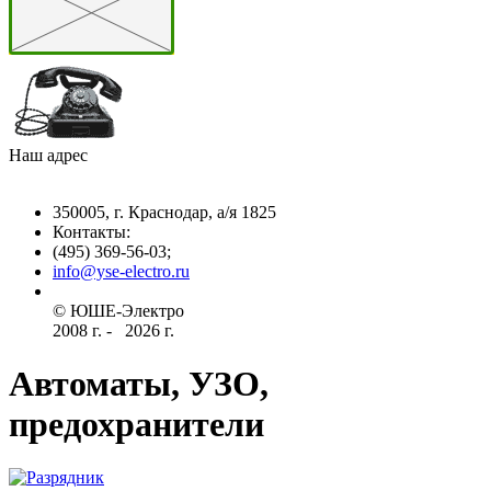
Наш адрес
350005, г. Краснодар, а/я 1825
Контакты: ­
(495) 369-56-03;
info@yse-electro.ru­
© ЮШЕ-Эл­ектро ­
2008 г­. - ­ ­­­­­
2026 г.
Автоматы, УЗО,
предохранители