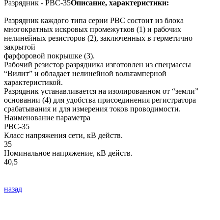
Разрядник - РВС-35
Описание, характеристики:
Разрядник каждого типа серии РВС состоит из блока
многократных искровых промежутков (1) и рабочих
нелинейных резисторов (2), заключенных в герметично
закрытой
фарфоровой покрышке (3).
Рабочий резистор разрядника изготовлен из спецмассы
“Вилит” и обладает нелинейной вольтамперной
характеристикой.
Разрядник устанавливается на изолированном от “земли”
основании (4) для удобства присоединения регистратора
срабатывания и для измерения токов проводимости.
Наименование параметра
РВС-35
Класс напряжения сети, кВ действ.
35
Номинальное напряжение, кВ действ.
40,5
назад